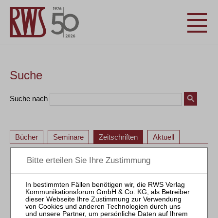
Suche
Suche nach
Bücher
Seminare
Zeitschriften
Aktuell
ZVI – Zeitschrift für Verbraucher- und Privat-
Insolvenzrecht