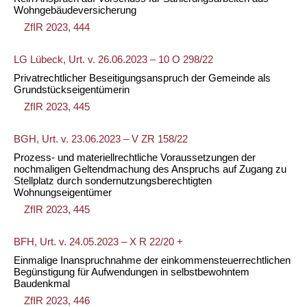
Wohngebäudeversicherung
ZfIR 2023, 444
LG Lübeck, Urt. v. 26.06.2023 – 10 O 298/22
Privatrechtlicher Beseitigungsanspruch der Gemeinde als
Grundstückseigentümerin
ZfIR 2023, 445
BGH, Urt. v. 23.06.2023 – V ZR 158/22
Prozess- und materiellrechtliche Voraussetzungen der
nochmaligen Geltendmachung des Anspruchs auf Zugang zu
Stellplatz durch sondernutzungsberechtigten
Wohnungseigentümer
ZfIR 2023, 445
BFH, Urt. v. 24.05.2023 – X R 22/20 +
Einmalige Inanspruchnahme der einkommensteuerrechtlichen
Begünstigung für Aufwendungen in selbstbewohntem
Baudenkmal
ZfIR 2023, 446