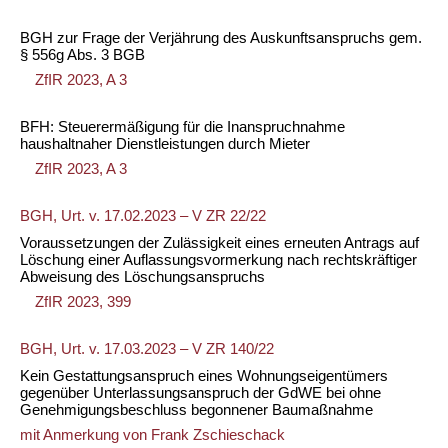
BGH zur Frage der Verjährung des Auskunftsanspruchs gem.
§ 556g Abs. 3 BGB
ZfIR 2023, A 3
BFH: Steuerermäßigung für die Inanspruchnahme
haushaltnaher Dienstleistungen durch Mieter
ZfIR 2023, A 3
BGH, Urt. v. 17.02.2023 – V ZR 22/22
Voraussetzungen der Zulässigkeit eines erneuten Antrags auf
Löschung einer Auflassungsvormerkung nach rechtskräftiger
Abweisung des Löschungsanspruchs
ZfIR 2023, 399
BGH, Urt. v. 17.03.2023 – V ZR 140/22
Kein Gestattungsanspruch eines Wohnungseigentümers
gegenüber Unterlassungsanspruch der GdWE bei ohne
Genehmigungsbeschluss begonnener Baumaßnahme
mit Anmerkung von
Frank Zschieschack