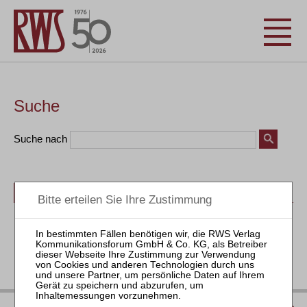
Suche
Suche nach
Bücher
Seminare
Zeitschriften
Aktuell
IMPRESSUM