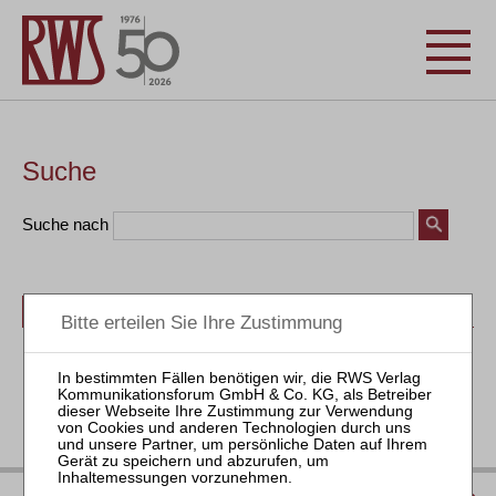
Suche
Suche nach
Bücher
Seminare
Zeitschriften
Aktuell
IMPRESSUM