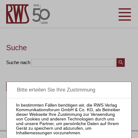
Suche
Suche nach
Bücher
Seminare
Zeitschriften
Aktuell
IMPRESSUM