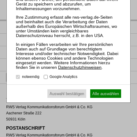
IMPRESSUM
DATENSCHUTZ
NUTZUNGSBESTIMMUNGEN/AGB
PRODUKTSICHERHEIT (GPSR)
Datenschutzhinweisen
.
VERTRAG WIDERRUFEN
notwendig
Google Analytics
Auswahl bestätigen
Alle auswählen
VERLAGSADRESSE
RWS Verlag Kommunikationsforum GmbH & Co. KG
Aachener Straße 222
50931 Köln
POSTANSCHRIFT
RWS Verlag Kommunikationsforum GmbH & Co. KG