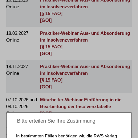
Online
im Insolvenzverfahren
[§ 15 FAO]
[GOI]
18.03.2027
Praktiker-Webinar Aus- und Absonderung
Online
im Insolvenzverfahren
[§ 15 FAO]
[GOI]
18.11.2027
Praktiker-Webinar Aus- und Absonderung
Online
im Insolvenzverfahren
[§ 15 FAO]
[GOI]
07.10.2026 und
Mitarbeiter-Webinar Einführung in die
08.10.2026
Bearbeitung der Insolvenztabelle
Online
[GOI]
24.02.2027 und
Mitarbeiter-Webinar Einführung in die
25.02.2027
Bearbeitung der Insolvenztabelle