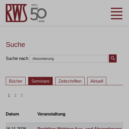
Suche
Suche nach
Bücher
Seminare
Zeitschriften
Aktuell
1
2
3
Datum
Veranstaltung
16.11.2026
Praktiker-Webinar Aus- und Absonderung