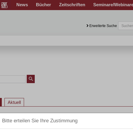
News
Bücher
Zeitschriften
Seminare/Webinar
Erweiterte Suche
Aktuell
 Privat-Insolvenzrecht