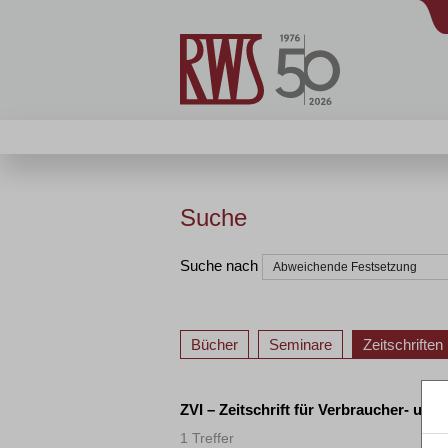
Suche
Suche nach
Bücher
Seminare
Zeitschriften
ZVI – Zeitschrift für Verbraucher- und
1 Treffer