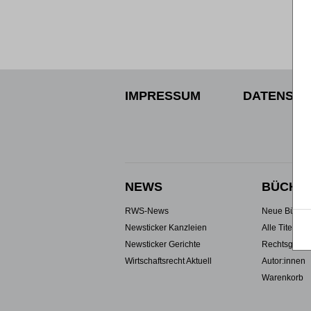
IMPRESSUM
DATENSCH
NEWS
BÜCHE
RWS-News
Neue Büche
Newsticker Kanzleien
Alle Titel
Newsticker Gerichte
Rechtsgebie
Wirtschaftsrecht Aktuell
Autor:innen
Warenkorb