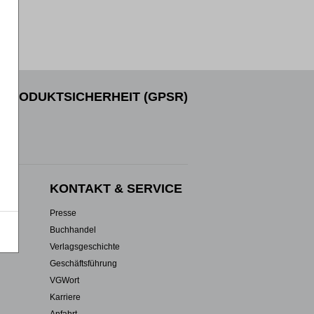
PRODUKTSICHERHEIT (GPSR)
EN
KONTAKT & SERVICE
Presse
Buchhandel
Verlagsgeschichte
Geschäftsführung
VGWort
Karriere