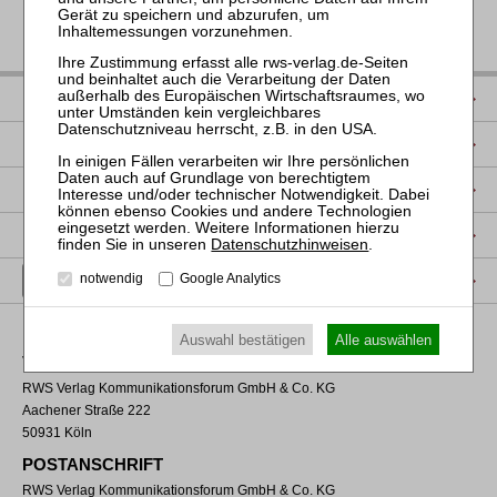
IMPRESSUM
DATENSCHUTZ
NUTZUNGSBESTIMMUNGEN/AGB
PRODUKTSICHERHEIT (GPSR)
Datenschutzhinweisen
.
VERTRAG WIDERRUFEN
notwendig
Google Analytics
Auswahl bestätigen
Alle auswählen
VERLAGSADRESSE
RWS Verlag Kommunikationsforum GmbH & Co. KG
Aachener Straße 222
50931 Köln
POSTANSCHRIFT
RWS Verlag Kommunikationsforum GmbH & Co. KG