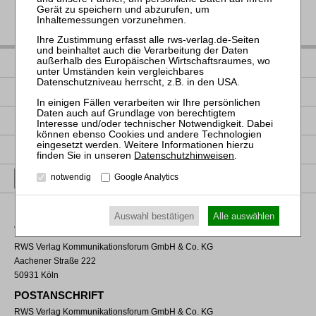
IMPRESSUM
DATENSCHUTZ
NUTZUNGSBESTIMMUNGEN/AGB
PRODUKTSICHERHEIT (GPSR)
Datenschutzhinweisen
.
VERTRAG WIDERRUFEN
notwendig
Google Analytics
Auswahl bestätigen
Alle auswählen
VERLAGSADRESSE
RWS Verlag Kommunikationsforum GmbH & Co. KG
Aachener Straße 222
50931 Köln
POSTANSCHRIFT
RWS Verlag Kommunikationsforum GmbH & Co. KG