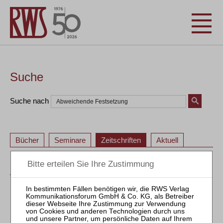
Suche
Suche nach
Bücher
Seminare
Zeitschriften
Aktuell
ZVI – Zeitschrift für Verbraucher- und Privat-
Insolvenzrecht