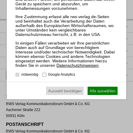
IMPRESSUM
DATENSCHUTZ
NUTZUNGSBESTIMMUNGEN/AGB
PRODUKTSICHERHEIT (GPSR)
Datenschutzhinweisen
.
VERTRAG WIDERRUFEN
notwendig
Google Analytics
Auswahl bestätigen
Alle auswählen
VERLAGSADRESSE
RWS Verlag Kommunikationsforum GmbH & Co. KG
Aachener Straße 222
50931 Köln
POSTANSCHRIFT
RWS Verlag Kommunikationsforum GmbH & Co. KG