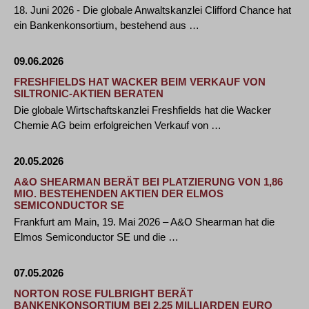
18. Juni 2026 - Die globale Anwaltskanzlei Clifford Chance hat
ein Bankenkonsortium, bestehend aus …
09.06.2026
FRESHFIELDS HAT WACKER BEIM VERKAUF VON
SILTRONIC-AKTIEN BERATEN
Die globale Wirtschaftskanzlei Freshfields hat die Wacker
Chemie AG beim erfolgreichen Verkauf von …
20.05.2026
A&O SHEARMAN BERÄT BEI PLATZIERUNG VON 1,86
MIO. BESTEHENDEN AKTIEN DER ELMOS
SEMICONDUCTOR SE
Frankfurt am Main, 19. Mai 2026 – A&O Shearman hat die
Elmos Semiconductor SE und die …
07.05.2026
NORTON ROSE FULBRIGHT BERÄT
BANKENKONSORTIUM BEI 2,25 MILLIARDEN EURO