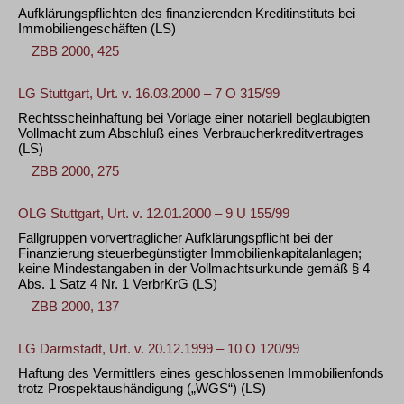
Aufklärungspflichten des finanzierenden Kreditinstituts bei
Immobiliengeschäften
(LS)
ZBB 2000, 425
LG Stuttgart, Urt. v. 16.03.2000 – 7 O 315/99
Rechtsscheinhaftung bei Vorlage einer notariell beglaubigten
Vollmacht zum Abschluß eines Verbraucherkreditvertrages
(LS)
ZBB 2000, 275
OLG Stuttgart, Urt. v. 12.01.2000 – 9 U 155/99
Fallgruppen vorvertraglicher Aufklärungspflicht bei der
Finanzierung steuerbegünstigter Immobilienkapitalanlagen;
keine Mindestangaben in der Vollmachtsurkunde gemäß § 4
Abs. 1 Satz 4 Nr. 1 VerbrKrG
(LS)
ZBB 2000, 137
LG Darmstadt, Urt. v. 20.12.1999 – 10 O 120/99
Haftung des Vermittlers eines geschlossenen Immobilienfonds
trotz Prospektaushändigung („WGS“)
(LS)