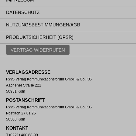
DATENSCHUTZ
NUTZUNGSBESTIMMUNGEN/AGB
PRODUKTSICHERHEIT (GPSR)
VERTRAG WIDERRUFEN
VERLAGSADRESSE
RWS Verlag Kommunikationsforum GmbH & Co. KG
Aachener Straße 222
50931 Köln
POSTANSCHRIFT
RWS Verlag Kommunikationsforum GmbH & Co. KG
Postfach 27 01 25
50508 Köln
KONTAKT
T
(0221) 400 88-99