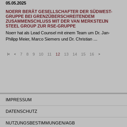
05.05.2025
NOERR BERÄT GESELLSCHAFTER DER SÜDWEST-
GRUPPE BEI GRENZÜBERSCHREITENDEM
ZUSAMMENSCHLUSS MIT DER VAN MERKSTEIJN
STEEL GROUP ZUR RSE-GRUPPE
Noerr hat als Lead Counsel mit einem Team um Dr. Jan-
Philipp Meier, Marco Siemers und Dr. Christian …
«
<
7
8
9
10
11
12
13
14
15
16
>
»
IMPRESSUM
DATENSCHUTZ
NUTZUNGSBESTIMMUNGEN/AGB