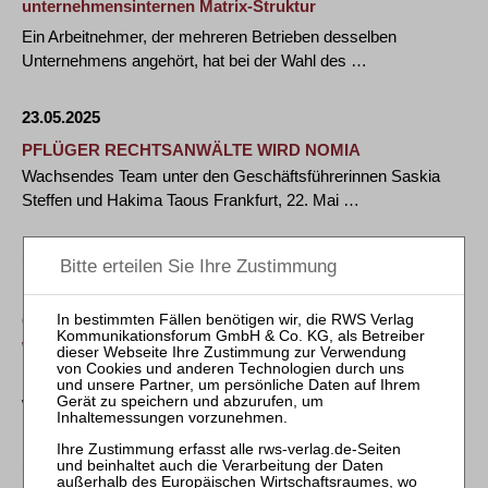
unternehmensinternen Matrix-Struktur
Ein Arbeitnehmer, der mehreren Betrieben desselben
Unternehmens angehört, hat bei der Wahl des …
23.05.2025
PFLÜGER RECHTSANWÄLTE WIRD NOMIA
Wachsendes Team unter den Geschäftsführerinnen Saskia
Steffen und Hakima Taous Frankfurt, 22. Mai …
12.05.2025
BAG: Schadenersatz nach Datenschutz-
Grundverordnung (DSGVO) - Betriebsvereinbarung -
Workday
Ein Arbeitnehmer kann einen Anspruch auf Schadenersatz
wegen einer Verletzung der Datenschutz …
12.05.2025