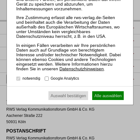
IMPRESSUM
DATENSCHUTZ
NUTZUNGSBESTIMMUNGEN/AGB
PRODUKTSICHERHEIT (GPSR)
Datenschutzhinweisen
.
VERTRAG WIDERRUFEN
notwendig
Google Analytics
Auswahl bestätigen
Alle auswählen
VERLAGSADRESSE
RWS Verlag Kommunikationsforum GmbH & Co. KG
Aachener Straße 222
50931 Köln
POSTANSCHRIFT
RWS Verlag Kommunikationsforum GmbH & Co. KG