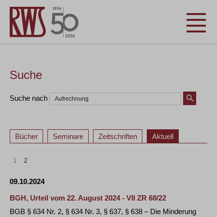
Suche
Suche nach
Bücher
Seminare
Zeitschriften
Aktuell
1
2
09.10.2024
BGH, Urteil vom 22. August 2024 - VII ZR 68/22
BGB § 634 Nr. 2, § 634 Nr. 3, § 637, § 638 – Die Minderung