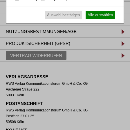
IMPRESSUM
Auswahl bestätigen
Alle auswählen
DATENSCHUTZ
NUTZUNGSBESTIMMUNGEN/AGB
PRODUKTSICHERHEIT (GPSR)
VERTRAG WIDERRUFEN
VERLAGSADRESSE
RWS Verlag Kommunikationsforum GmbH & Co. KG
Aachener Straße 222
50931 Köln
POSTANSCHRIFT
RWS Verlag Kommunikationsforum GmbH & Co. KG
Postfach 27 01 25
50508 Köln