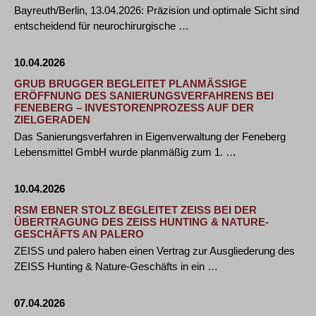
Bayreuth/Berlin, 13.04.2026: Präzision und optimale Sicht sind
entscheidend für neurochirurgische …
10.04.2026
GRUB BRUGGER BEGLEITET PLANMÄSSIGE E
RÖFFNUNG DES SANIERUNGSVERFAHRENS BEI F
ENEBERG – INVESTORENPROZESS AUF DER Z
IELGERADEN
Das Sanierungsverfahren in Eigenverwaltung der Feneberg
Lebensmittel GmbH wurde planmäßig zum 1. …
10.04.2026
RSM EBNER STOLZ BEGLEITET ZEISS BEI DER
ÜBERTRAGUNG DES ZEISS HUNTING & NATURE-
GESCHÄFTS AN PALERO
ZEISS und palero haben einen Vertrag zur Ausgliederung des
ZEISS Hunting & Nature-Geschäfts in ein …
07.04.2026