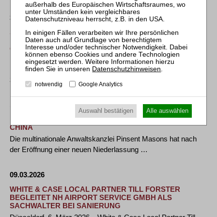
31.03.2026
SZA SCHILLING, ZUTT & ANSCHÜTZ PARTNER MARC-
PHILIPPE HORNUNG BEGLEITET BCG BADEN-BADEN
COSMETICS GROUP GMBH IM
EIGENVERWALTUNGSVERFAHREN
Die BCG Baden-Baden Cosmetics Group GmbH hat beim
Datenschutzhinweisen
.
zuständigen Amtsgericht Baden-Baden ein …
notwendig
Google Analytics
11.03.2026
Auswahl bestätigen
Alle auswählen
PINSENT MASONS BEGRÜNDET JOINT VENTURE IN
CHINA
Die multinationale Anwaltskanzlei Pinsent Masons hat nach
der Eröffnung einer neuen Niederlassung …
09.03.2026
WHITE & CASE LOCAL PARTNER TILL FORSTER
BEGLEITET NH AIRPORT SERVICE GMBH ALS
SACHWALTER BEI SANIERUNG