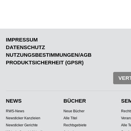
IMPRESSUM
DATENSCHUTZ
NUTZUNGSBESTIMMUNGEN/AGB
PRODUKTSICHERHEIT (GPSR)
VER
NEWS
BÜCHER
SE
RWS-News
Neue Bücher
Recht
Newsticker Kanzleien
Alle Titel
Veran
Newsticker Gerichte
Rechtsgebiete
Alle T