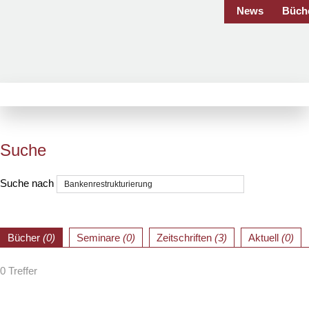
News
Büch
Suche
Suche nach
Bücher
(0)
Seminare
(0)
Zeitschriften
(3)
Aktuell
(0)
0 Treffer