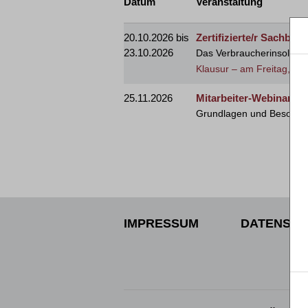
Datum
Veranstaltung
20.10.2026 bis
Zertifizierte/r Sachbe
23.10.2026
Das Verbraucherinsolvenzv
Klausur – am Freitag, de
25.11.2026
Mitarbeiter-Webinar U
Grundlagen und Besonder
IMPRESSUM
DATENSCH