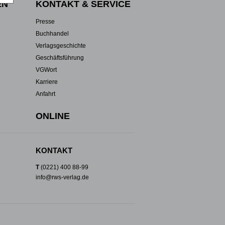
EN
KONTAKT & SERVICE
Presse
Buchhandel
Verlagsgeschichte
Geschäftsführung
VGWort
Karriere
Anfahrt
ONLINE
KONTAKT
T
(0221) 400 88-99
info@rws-verlag.de