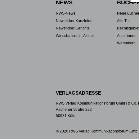
NEWS
BÜCHE
RWS-News
Neue Büche
Newsticker Kanzleien
Alle Titel
Newsticker Gerichte
Rechtsgebie
Wirtschaftsrecht Aktuell
Autor:innen
Warenkorb
VERLAGSADRESSE
RWS Verlag Kommunikationsforum GmbH & Co.
Aachener Straße 222
50931 Köln
© 2026 RWS Verlag Kommunikationsforum GmbH