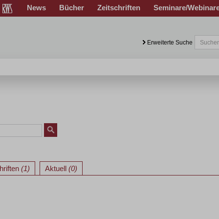
News
Bücher
Zeitschriften
Seminare/Webinar
Erweiterte Suche
hriften
(1)
Aktuell
(0)