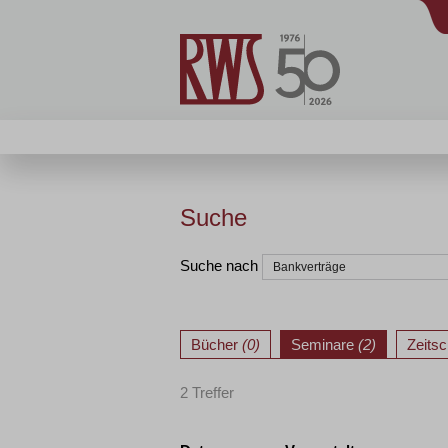
Suche
Suche nach
Bücher
(0)
Seminare
(2)
Zeitsc
2 Treffer