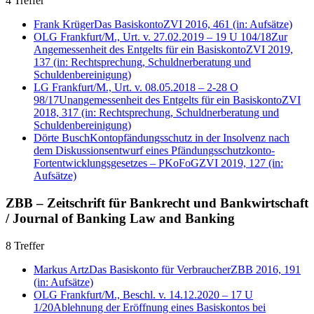
4 Treffer
Frank Krüger
Das Basiskonto
ZVI 2016, 461
(in: Aufsätze)
OLG Frankfurt/M., Urt. v. 27.02.2019 – 19 U 104/18
Zur
Angemessenheit des Entgelts für ein Basiskonto
ZVI 2019,
137
(in: Rechtsprechung, Schuldnerberatung und
Schuldenbereinigung)
LG Frankfurt/M., Urt. v. 08.05.2018 – 2-28 O
98/17
Unangemessenheit des Entgelts für ein Basiskonto
ZVI
2018, 317
(in: Rechtsprechung, Schuldnerberatung und
Schuldenbereinigung)
Dörte Busch
Kontopfändungsschutz in der Insolvenz nach
dem Diskussionsentwurf eines Pfändungsschutzkonto-
Fortentwicklungsgesetzes – PKoFoG
ZVI 2019, 127
(in:
Aufsätze)
ZBB – Zeitschrift für Bankrecht und Bankwirtschaft
/ Journal of Banking Law and Banking
8 Treffer
Markus Artz
Das Basiskonto für Verbraucher
ZBB 2016, 191
(in: Aufsätze)
OLG Frankfurt/M., Beschl. v. 14.12.2020 – 17 U
1/20
Ablehnung der Eröffnung eines Basiskontos bei