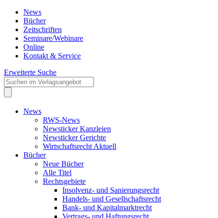
News
Bücher
Zeitschriften
Seminare/Webinare
Online
Kontakt & Service
Erweiterte Suche
News
RWS-News
Newsticker Kanzleien
Newsticker Gerichte
Wirtschaftsrecht Aktuell
Bücher
Neue Bücher
Alle Titel
Rechtsgebiete
Insolvenz- und Sanierungsrecht
Handels- und Gesellschaftsrecht
Bank- und Kapitalmarktrecht
Vertrags- und Haftungsrecht