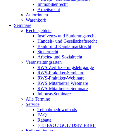
Immobilienrecht
Arbeitsrecht
Autor:innen
Warenkorb
Seminare
Rechtsgebiete
Insolvenz- und Sanierungsrecht
Handels- und Gesellschaftsrecht
Bank- und Kapitalmarktrecht
Steuerrecht
Arbeits- und Sozialrecht
Veranstaltungsarten
RWS-Zertifizierungslehrgänge
RWS-Praktiker-Seminare
RWS-Praktiker-Webinare
RWS-Mitarbeiter-Webinare
RWS-Mitarbeiter-Seminare
Inhouse-Seminare
Alle Termine
Service
Teilnahmedownloads
FAQ
Rabatte
§ 15 FAO / GOI / DStV-FBRL
Referent:innen