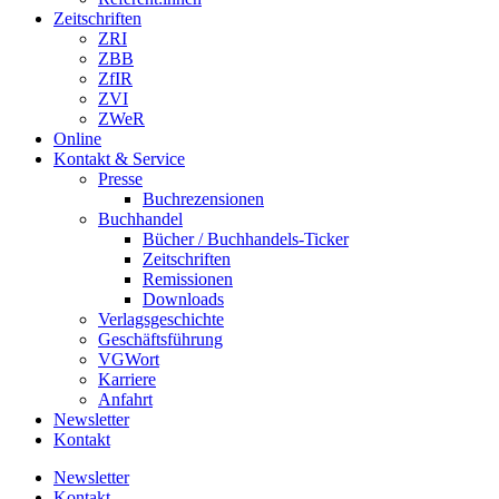
Zeitschriften
ZRI
ZBB
ZfIR
ZVI
ZWeR
Online
Kontakt & Service
Presse
Buchrezensionen
Buchhandel
Bücher / Buchhandels-Ticker
Zeitschriften
Remissionen
Downloads
Verlagsgeschichte
Geschäftsführung
VGWort
Karriere
Anfahrt
Newsletter
Kontakt
Newsletter
Kontakt