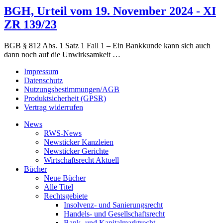
BGH, Urteil vom 19. November 2024 - XI
ZR 139/23
BGB § 812 Abs. 1 Satz 1 Fall 1 – Ein Bankkunde kann sich auch
dann noch auf die Unwirksamkeit …
Impressum
Datenschutz
Nutzungsbestimmungen/AGB
Produktsicherheit (GPSR)
Vertrag widerrufen
News
RWS-News
Newsticker Kanzleien
Newsticker Gerichte
Wirtschaftsrecht Aktuell
Bücher
Neue Bücher
Alle Titel
Rechtsgebiete
Insolvenz- und Sanierungsrecht
Handels- und Gesellschaftsrecht
Bank- und Kapitalmarktrecht