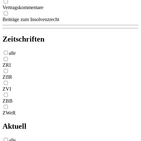
Vertragskommentare
Beiträge zum Insolvenzrecht
Zeitschriften
alle
ZRI
ZfIR
ZVI
ZBB
ZWeR
Aktuell
alle