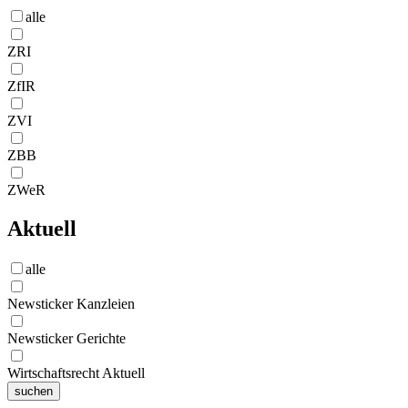
alle
ZRI
ZfIR
ZVI
ZBB
ZWeR
Aktuell
alle
Newsticker Kanzleien
Newsticker Gerichte
Wirtschaftsrecht Aktuell