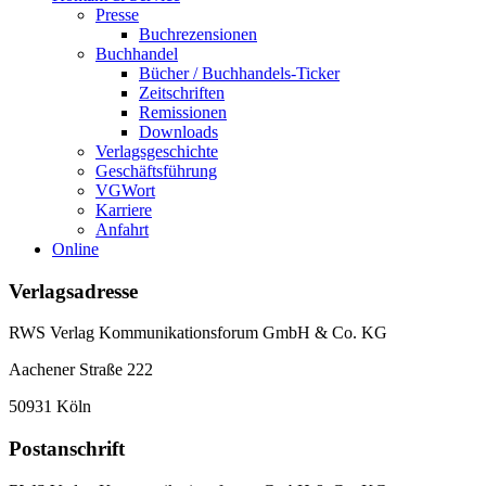
Presse
Buchrezensionen
Buchhandel
Bücher / Buchhandels-Ticker
Zeitschriften
Remissionen
Downloads
Verlagsgeschichte
Geschäftsführung
VGWort
Karriere
Anfahrt
Online
Verlagsadresse
RWS Verlag Kommunikationsforum GmbH & Co. KG
Aachener Straße 222
50931 Köln
Postanschrift