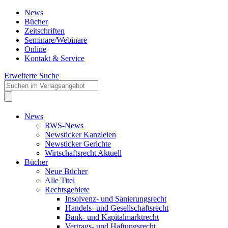
News
Bücher
Zeitschriften
Seminare/Webinare
Online
Kontakt & Service
Erweiterte Suche
News
RWS-News
Newsticker Kanzleien
Newsticker Gerichte
Wirtschaftsrecht Aktuell
Bücher
Neue Bücher
Alle Titel
Rechtsgebiete
Insolvenz- und Sanierungsrecht
Handels- und Gesellschaftsrecht
Bank- und Kapitalmarktrecht
Vertrags- und Haftungsrecht