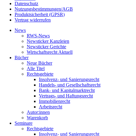
Datenschutz
Nutzungsbestimmungen/AGB
Produktsicherheit (GPSR)
Vertrag widerrufen
News
RWS-News
Newsticker Kanzleien
Newsticker Gerichte
Wirtschaftsrecht Aktuell
Bücher
Neue Bücher
Alle Titel
Rechtsgebiete
Insolvenz- und Sanierungsrecht
Handels- und Gesellschaftsrecht
Bank- und Kapitalmarktrecht
Vertrags- und Haftungsrecht
Immobilienrecht
Arbeitsrecht
Autor:innen
Warenkorb
Seminare
Rechtsgebiete
Insolvenz- und Sanierungsrecht