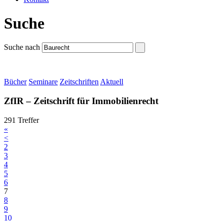
Suche
Suche nach
Bücher
Seminare
Zeitschriften
Aktuell
ZfIR – Zeitschrift für Immobilienrecht
291 Treffer
«
<
2
3
4
5
6
7
8
9
10