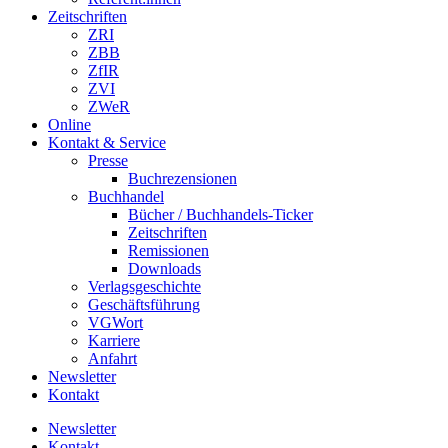
Zeitschriften
ZRI
ZBB
ZfIR
ZVI
ZWeR
Online
Kontakt & Service
Presse
Buchrezensionen
Buchhandel
Bücher / Buchhandels-Ticker
Zeitschriften
Remissionen
Downloads
Verlagsgeschichte
Geschäftsführung
VGWort
Karriere
Anfahrt
Newsletter
Kontakt
Newsletter
Kontakt