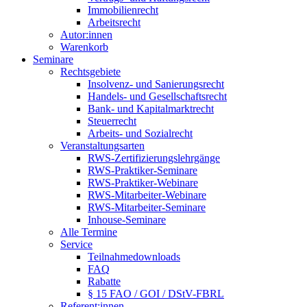
Immobilienrecht
Arbeitsrecht
Autor:innen
Warenkorb
Seminare
Rechtsgebiete
Insolvenz- und Sanierungsrecht
Handels- und Gesellschaftsrecht
Bank- und Kapitalmarktrecht
Steuerrecht
Arbeits- und Sozialrecht
Veranstaltungsarten
RWS-Zertifizierungslehrgänge
RWS-Praktiker-Seminare
RWS-Praktiker-Webinare
RWS-Mitarbeiter-Webinare
RWS-Mitarbeiter-Seminare
Inhouse-Seminare
Alle Termine
Service
Teilnahmedownloads
FAQ
Rabatte
§ 15 FAO / GOI / DStV-FBRL
Referent:innen