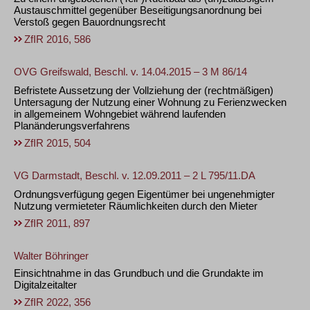
Austauschmittel gegenüber Beseitigungsanordnung bei
Verstoß gegen Bauordnungsrecht
ZfIR 2016, 586
OVG Greifswald, Beschl. v. 14.04.2015 – 3 M 86/14
Befristete Aussetzung der Vollziehung der (rechtmäßigen)
Untersagung der Nutzung einer Wohnung zu Ferienzwecken
in allgemeinem Wohngebiet während laufenden
Planänderungsverfahrens
ZfIR 2015, 504
VG Darmstadt, Beschl. v. 12.09.2011 – 2 L 795/11.DA
Ordnungsverfügung gegen Eigentümer bei ungenehmigter
Nutzung vermieteter Räumlichkeiten durch den Mieter
ZfIR 2011, 897
Walter Böhringer
Einsichtnahme in das Grundbuch und die Grundakte im
Digitalzeitalter
ZfIR 2022, 356