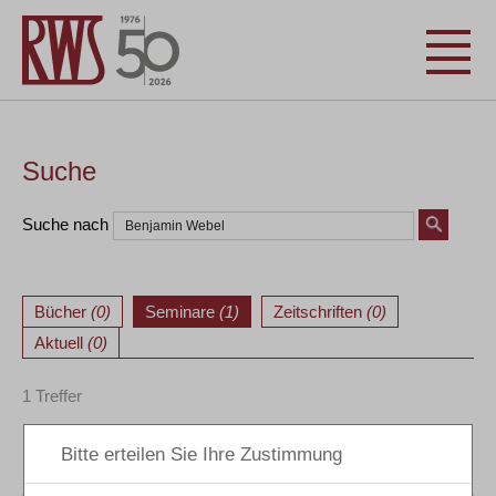
Suche
Suche nach
Bücher
(0)
Seminare
(1)
Zeitschriften
(0)
Aktuell
(0)
1 Treffer
Datum
Veranstaltung