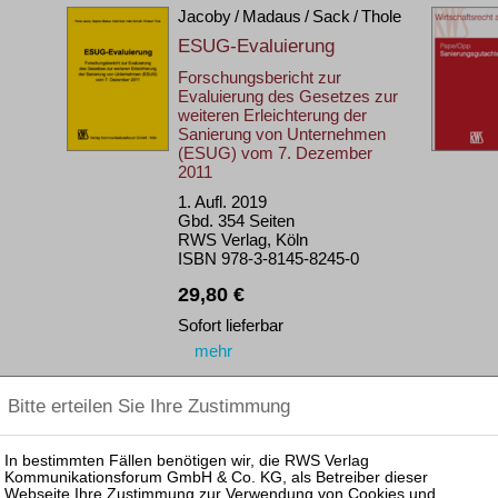
Jacoby / Madaus / Sack / Thole
ESUG-Evaluierung
Forschungsbericht zur
Evaluierung des Gesetzes zur
weiteren Erleichterung der
Sanierung von Unternehmen
(ESUG) vom 7. Dezember
2011
1. Aufl. 2019
Gbd. 354 Seiten
RWS Verlag, Köln
ISBN 978-3-8145-8245-0
29,80 €
Sofort lieferbar
mehr
Nickert / Kühne †