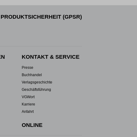
PRODUKTSICHERHEIT (GPSR)
EN
KONTAKT & SERVICE
Presse
Buchhandel
Verlagsgeschichte
Geschäftsführung
VGWort
Karriere
Anfahrt
ONLINE