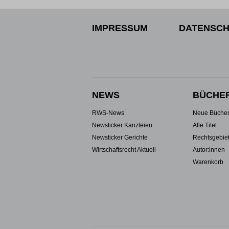
IMPRESSUM
DATENSCH
NEWS
BÜCHE
RWS-News
Neue Büche
Newsticker Kanzleien
Alle Titel
Newsticker Gerichte
Rechtsgebie
Wirtschaftsrecht Aktuell
Autor:innen
Warenkorb