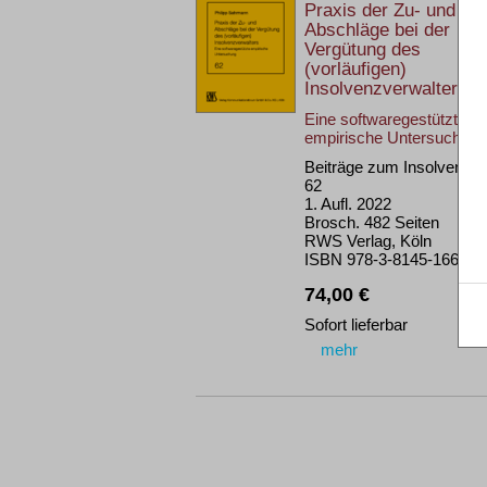
Praxis der Zu- und
Abschläge bei der
Vergütung des
(vorläufigen)
Insolvenzverwalters
Eine softwaregestützte
empirische Untersuchung
Beiträge zum Insolvenzre
62
1. Aufl. 2022
Brosch. 482 Seiten
RWS Verlag, Köln
ISBN 978-3-8145-1662-2
74,00 €
Sofort lieferbar
mehr