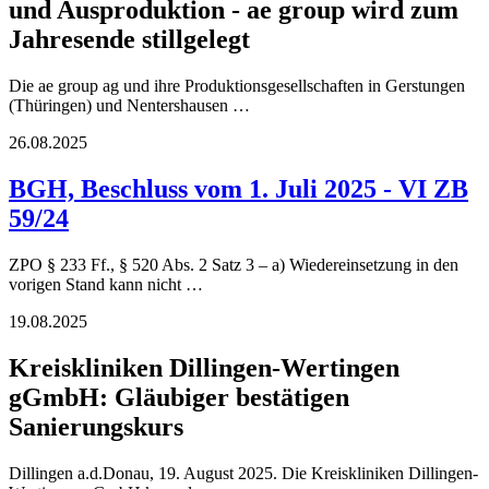
und Ausproduktion - ae group wird zum
Jahresende stillgelegt
Die ae group ag und ihre Produktionsgesellschaften in Gerstungen
(Thüringen) und Nentershausen …
26.08.2025
BGH, Beschluss vom 1. Juli 2025 - VI ZB
59/24
ZPO § 233 Ff., § 520 Abs. 2 Satz 3 – a) Wiedereinsetzung in den
vorigen Stand kann nicht …
19.08.2025
Kreiskliniken Dillingen-Wertingen
gGmbH: Gläubiger bestätigen
Sanierungskurs
Dillingen a.d.Donau, 19. August 2025. Die Kreiskliniken Dillingen-