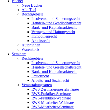
Bücher
Neue Bücher
Alle Titel
Rechtsgebiete
Insolvenz- und Sanierungsrecht
Handels- und Gesellschaftsrecht
Bank- und Kapitalmarktrecht
Vertrags- und Haftungsrecht
Immobilienrecht
Arbeitsrecht
Autor:innen
Warenkorb
Seminare
Rechtsgebiete
Insolvenz- und Sanierungsrecht
Handels- und Gesellschaftsrecht
Bank- und Kapitalmarktrecht
Steuerrecht
Arbeits- und Sozialrecht
Veranstaltungsarten
RWS-Zertifizierungslehrgänge
RWS-Praktiker-Seminare
RWS-Praktiker-Webinare
RWS-Mitarbeiter-Webinare
RWS-Mitarbeiter-Seminare