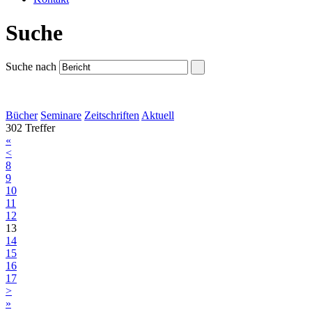
Suche
Suche nach
Bücher
Seminare
Zeitschriften
Aktuell
302 Treffer
«
<
8
9
10
11
12
13
14
15
16
17
>
»