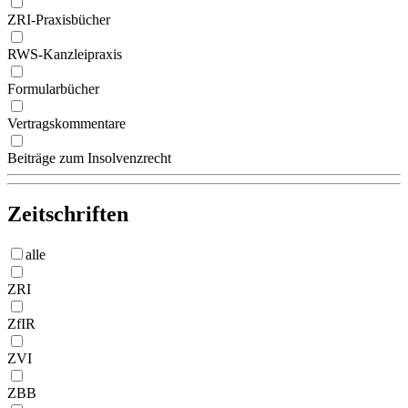
ZRI-Praxisbücher
RWS-Kanzleipraxis
Formularbücher
Vertragskommentare
Beiträge zum Insolvenzrecht
Zeitschriften
alle
ZRI
ZfIR
ZVI
ZBB