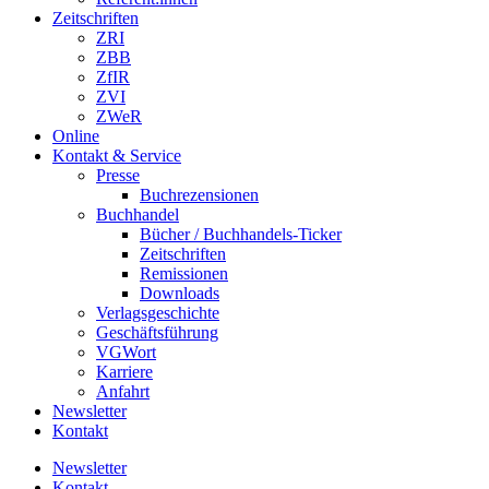
Zeitschriften
ZRI
ZBB
ZfIR
ZVI
ZWeR
Online
Kontakt & Service
Presse
Buchrezensionen
Buchhandel
Bücher / Buchhandels-Ticker
Zeitschriften
Remissionen
Downloads
Verlagsgeschichte
Geschäftsführung
VGWort
Karriere
Anfahrt
Newsletter
Kontakt
Newsletter
Kontakt