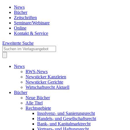
News
Bücher
Zeitschriften
Seminare/Webinare
Online
Kontakt & Service
Erweiterte Suche
News
RWS-News
Newsticker Kanzleien
Newsticker Gerichte
Wirtschaftsrecht Aktuell
Bücher
Neue Bücher
Alle Titel
Rechtsgebiete
Insolvenz- und Sanierungsrecht
Handels- und Gesellschaftsrecht
Bank- und Kapitalmarktrecht
Vertrags- und Haftungsrecht