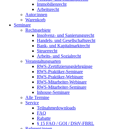
Immobilienrecht
Arbeitsrecht
Autor:innen
Warenkorb
Seminare
Rechtsgebiete
Insolvenz- und Sanierungsrecht
Handels- und Gesellschaftsrecht
Bank- und Kapitalmarktrecht
Steuerrecht
Arbeits- und Sozialrecht
Veranstaltungsarten
RWS-Zertifizierungslehrgänge
RWS-Praktiker-Seminare
RWS-Praktiker-Webinare
RWS-Mitarbeiter-Webinare
RWS-Mitarbeiter-Seminare
Inhouse-Seminare
Alle Termine
Service
Teilnahmedownloads
FAQ
Rabatte
§ 15 FAO / GOI / DStV-FBRL
Referent:innen