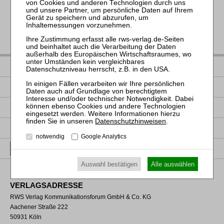
IMPRESSUM
DATENSCHUTZ
NUTZUNGSBESTIMMUNGEN/AGB
Datenschutzhinweisen
.
PRODUKTSICHERHEIT (GPSR)
notwendig
Google Analytics
VERTRAG WIDERRUFEN
Auswahl bestätigen
Alle auswählen
VERLAGSADRESSE
RWS Verlag Kommunikationsforum GmbH & Co. KG
Aachener Straße 222
50931 Köln