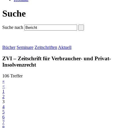
Suche
Suche nach
Bücher
Seminare
Zeitschriften
Aktuell
ZVI – Zeitschrift für Verbraucher- und Privat-
Insolvenzrecht
106 Treffer
«
<
1
2
3
4
5
6
7
8