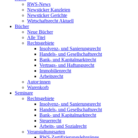
RWS-News
Newsticker Kanzleien
Newsticker Gerichte
Wirtschaftsrecht Aktuell
Bücher
Neue Bücher
Alle Titel
Rechtsgebiete
Insolvenz- und Sanierungsrecht
Handels- und Gesellschaftsrecht
Bank- und Kapitalmarktrecht
Vertrags- und Haftungsrecht
Immobilienrecht
Arbeitsrecht
Autor:innen
Warenkorb
Seminare
Rechtsgebiete
Insolvenz- und Sanierungsrecht
Handels- und Gesellschaftsrecht
Bank- und Kapitalmarktrecht
Steuerrecht
Arbeits- und Sozialrecht
Veranstaltungsarten
RWS-Zertifizierungslehrgänge