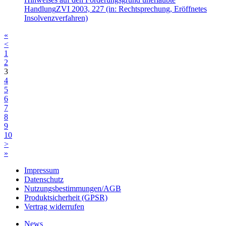
Handlung
ZVI 2003, 227
(in: Rechtsprechung, Eröffnetes
Insolvenzverfahren)
«
<
1
2
3
4
5
6
7
8
9
10
>
»
Impressum
Datenschutz
Nutzungsbestimmungen/AGB
Produktsicherheit (GPSR)
Vertrag widerrufen
News