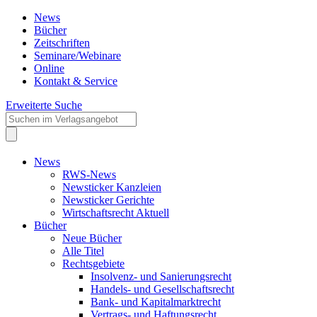
News
Bücher
Zeitschriften
Seminare/Webinare
Online
Kontakt & Service
Erweiterte Suche
News
RWS-News
Newsticker Kanzleien
Newsticker Gerichte
Wirtschaftsrecht Aktuell
Bücher
Neue Bücher
Alle Titel
Rechtsgebiete
Insolvenz- und Sanierungsrecht
Handels- und Gesellschaftsrecht
Bank- und Kapitalmarktrecht
Vertrags- und Haftungsrecht