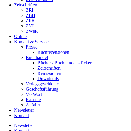
Zeitschriften
ZRI
ZBB
ZfIR
ZVI
ZWeR
Online
Kontakt & Service
Presse
Buchrezensionen
Buchhandel
Bücher / Buchhandels-Ticker
Zeitschriften
Remissionen
Downloads
Verlagsgeschichte
Geschäftsführung
VGWort
Karriere
Anfahrt
Newsletter
Kontakt
Newsletter
Kontakt