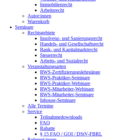
Immobilienrecht
Arbeitsrecht
Autor:innen
Warenkorb
Seminare
Rechtsgebiete
Insolvenz- und Sanierungsrecht
Handels- und Gesellschaftsrecht
Bank- und Kapitalmarktrecht
Steuerrecht
Arbeits- und Sozialrecht
Veranstaltungsarten
RWS-Zertifizierungslehrgänge
RWS-Praktiker-Seminare
RWS-Praktiker-Webinare
RWS-Mitarbeiter-Webinare
RWS-Mitarbeiter-Seminare
Inhouse-Seminare
Alle Termine
Service
Teilnahmedownloads
FAQ
Rabatte
§ 15 FAO / GOI / DStV-FBRL
Referent:innen