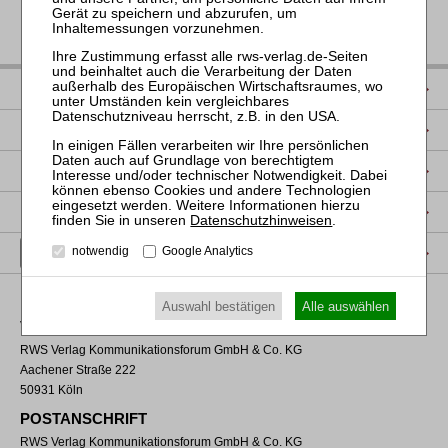
IMPRESSUM
DATENSCHUTZ
NUTZUNGSBESTIMMUNGEN/AGB
PRODUKTSICHERHEIT (GPSR)
Datenschutzhinweisen
.
VERTRAG WIDERRUFEN
notwendig
Google Analytics
Auswahl bestätigen
Alle auswählen
VERLAGSADRESSE
RWS Verlag Kommunikationsforum GmbH & Co. KG
Aachener Straße 222
50931 Köln
POSTANSCHRIFT
RWS Verlag Kommunikationsforum GmbH & Co. KG