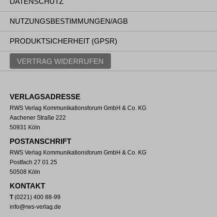
DATENSCHUTZ
NUTZUNGSBESTIMMUNGEN/AGB
PRODUKTSICHERHEIT (GPSR)
VERTRAG WIDERRUFEN
VERLAGSADRESSE
RWS Verlag Kommunikationsforum GmbH & Co. KG
Aachener Straße 222
50931 Köln
POSTANSCHRIFT
RWS Verlag Kommunikationsforum GmbH & Co. KG
Postfach 27 01 25
50508 Köln
KONTAKT
T
(0221) 400 88-99
info@rws-verlag.de