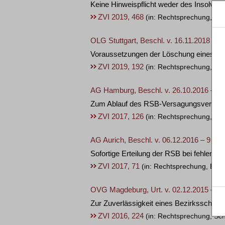
Keine Hinweispflicht weder des Insolvenz
ZVI 2019, 468
(in: Rechtsprechung, Erö
OLG Stuttgart, Beschl. v. 16.11.2018 – 8
Voraussetzungen der Löschung eines von
ZVI 2019, 192
(in: Rechtsprechung, Erö
AG Hamburg, Beschl. v. 26.10.2016 – 68
Zum Ablauf des RSB-Versagungsverfahr
ZVI 2017, 126
(in: Rechtsprechung, Re
AG Aurich, Beschl. v. 06.12.2016 – 9 IK 
Sofortige Erteilung der RSB bei fehlend
ZVI 2017, 71
(in: Rechtsprechung, Eröf
OVG Magdeburg, Urt. v. 02.12.2015 – 1 
Zur Zuverlässigkeit eines Bezirksschorn
ZVI 2016, 224
(in: Rechtsprechung, Sc