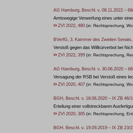
AG Hamburg, Beschl. v. 08.11.2022 – 68
Amtswegige Verwerfung eines unter ein
ZVI 2022, 480
(in: Rechtsprechung, Wo
BVerfG, 3. Kammer des Zweiten Senats, 
Verstoß gegen das Willkürverbot bei Nic
ZVI 2022, 399
(in: Rechtsprechung, Re
AG Hamburg, Beschl. v. 30.06.2020 – 68
Versagung der RSB bei Verstoß eines led
ZVI 2020, 407
(in: Rechtsprechung, Wo
BGH, Beschl. v. 18.06.2020 – IX ZB 46/1
Erteilung einer vollstreckbaren Ausfertig
ZVI 2020, 305
(in: Rechtsprechung, Erö
BGH, Beschl. v. 19.09.2019 – IX ZB 23/1