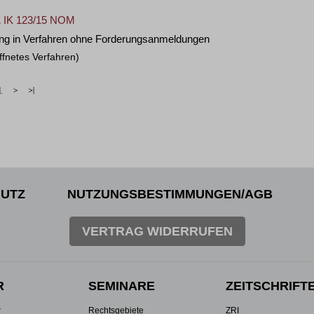
71 IK 123/15 NOM
iung in Verfahren ohne Forderungsanmeldungen
ffnetes Verfahren)
1
>
»
UTZ
NUTZUNGSBESTIMMUNGEN/AGB
VERTRAG WIDERRUFEN
R
SEMINARE
ZEITSCHRIFT
r
Rechtsgebiete
ZRI