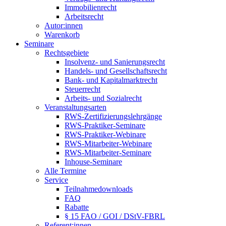
Immobilienrecht
Arbeitsrecht
Autor:innen
Warenkorb
Seminare
Rechtsgebiete
Insolvenz- und Sanierungsrecht
Handels- und Gesellschaftsrecht
Bank- und Kapitalmarktrecht
Steuerrecht
Arbeits- und Sozialrecht
Veranstaltungsarten
RWS-Zertifizierungslehrgänge
RWS-Praktiker-Seminare
RWS-Praktiker-Webinare
RWS-Mitarbeiter-Webinare
RWS-Mitarbeiter-Seminare
Inhouse-Seminare
Alle Termine
Service
Teilnahmedownloads
FAQ
Rabatte
§ 15 FAO / GOI / DStV-FBRL
Referent:innen