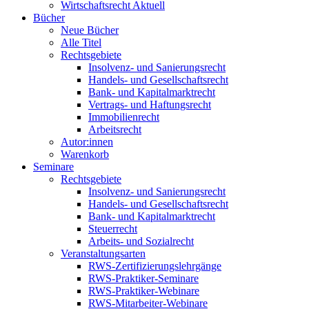
Wirtschaftsrecht Aktuell
Bücher
Neue Bücher
Alle Titel
Rechtsgebiete
Insolvenz- und Sanierungsrecht
Handels- und Gesellschaftsrecht
Bank- und Kapitalmarktrecht
Vertrags- und Haftungsrecht
Immobilienrecht
Arbeitsrecht
Autor:innen
Warenkorb
Seminare
Rechtsgebiete
Insolvenz- und Sanierungsrecht
Handels- und Gesellschaftsrecht
Bank- und Kapitalmarktrecht
Steuerrecht
Arbeits- und Sozialrecht
Veranstaltungsarten
RWS-Zertifizierungslehrgänge
RWS-Praktiker-Seminare
RWS-Praktiker-Webinare
RWS-Mitarbeiter-Webinare