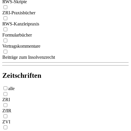
RWS-Skripte
ZRI-Praxisbücher
RWS-Kanzleipraxis
Formularbücher
Vertragskommentare
Beiträge zum Insolvenzrecht
Zeitschriften
alle
ZRI
ZfIR
ZVI