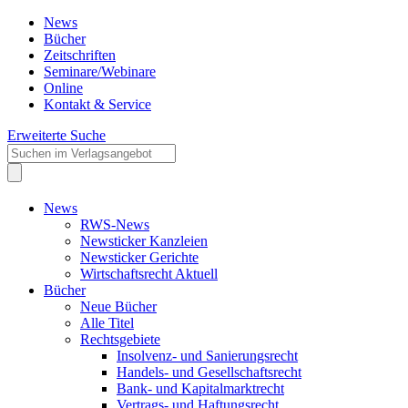
News
Bücher
Zeitschriften
Seminare/Webinare
Online
Kontakt & Service
Erweiterte Suche
News
RWS-News
Newsticker Kanzleien
Newsticker Gerichte
Wirtschaftsrecht Aktuell
Bücher
Neue Bücher
Alle Titel
Rechtsgebiete
Insolvenz- und Sanierungsrecht
Handels- und Gesellschaftsrecht
Bank- und Kapitalmarktrecht
Vertrags- und Haftungsrecht