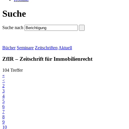
Suche
Suche nach
Bücher
Seminare
Zeitschriften
Aktuell
ZfIR – Zeitschrift für Immobilienrecht
104 Treffer
«
<
2
3
4
5
6
7
8
9
10