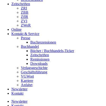
Zeitschriften
ZRI
ZBB
ZfIR
ZVI
ZWeR
Online
Kontakt & Service
Presse
Buchrezensionen
Buchhandel
Bücher / Buchhandels-Ticker
Zeitschriften
Remissionen
Downloads
Verlagsgeschichte
Geschäftsführung
VGWort
Karriere
Anfahrt
Newsletter
Kontakt
Newsletter
Kontakt