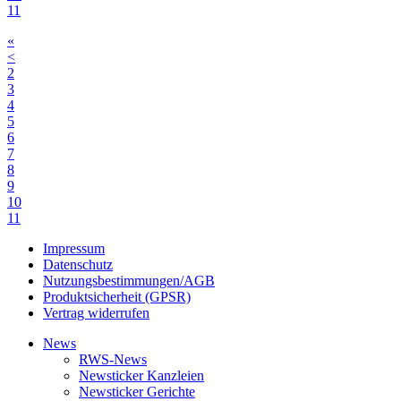
11
«
<
2
3
4
5
6
7
8
9
10
11
Impressum
Datenschutz
Nutzungsbestimmungen/AGB
Produktsicherheit (GPSR)
Vertrag widerrufen
News
RWS-News
Newsticker Kanzleien
Newsticker Gerichte