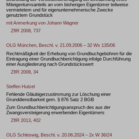
Miteigentumsanteils an vom bisherigen Eigentümer teilweise
vermietetem und für eigenunternehmerische Zwecke
genutztem Grundstück
mit Anmerkung von
Johann Wagner
ZfIR 2008, 737
OLG München, Beschl. v. 21.09.2006 – 32 Wx 135/06
Rechtmäßigkeit der Erhebung von Grundbuchgebühren für die
Eintragung einer Grundbuchberichtigung infolge Durchführung
einer Ausgliederung nach Grundstückswert
ZfIR 2008, 34
Steffen Hutzel
Fehlende Gläubigerzustimmung zur Löschung einer
Grunddienstbarkeit gem. § 876 Satz 2 BGB
Zum Grundbuchberichtigungsanspruch des aus der
Zwangsversteigerung erwerbenden Eigentümers
ZfIR 2013, 402
OLG Schleswig, Beschl. v. 20.06.2024 – 2x W 36/24