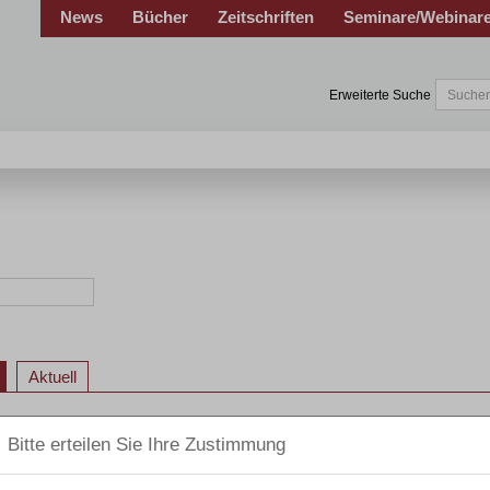
News
Bücher
Zeitschriften
Seminare/Webinar
Erweiterte Suche
Aktuell
 Privat-Insolvenzrecht