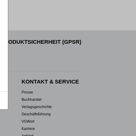
PRODUKTSICHERHEIT (GPSR)
EN
KONTAKT & SERVICE
Presse
Buchhandel
Verlagsgeschichte
Geschäftsführung
VGWort
Karriere