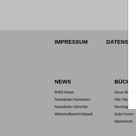
IMPRESSUM
DATENSCH
NEWS
BÜCHE
RWS-News
Neue Büche
Newsticker Kanzleien
Alle Titel
Newsticker Gerichte
Rechtsgebie
Wirtschaftsrecht Aktuell
Autor:innen
Warenkorb