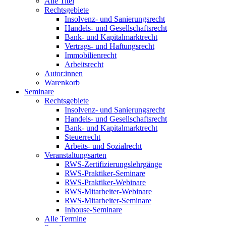
Alle Titel
Rechtsgebiete
Insolvenz- und Sanierungsrecht
Handels- und Gesellschaftsrecht
Bank- und Kapitalmarktrecht
Vertrags- und Haftungsrecht
Immobilienrecht
Arbeitsrecht
Autor:innen
Warenkorb
Seminare
Rechtsgebiete
Insolvenz- und Sanierungsrecht
Handels- und Gesellschaftsrecht
Bank- und Kapitalmarktrecht
Steuerrecht
Arbeits- und Sozialrecht
Veranstaltungsarten
RWS-Zertifizierungslehrgänge
RWS-Praktiker-Seminare
RWS-Praktiker-Webinare
RWS-Mitarbeiter-Webinare
RWS-Mitarbeiter-Seminare
Inhouse-Seminare
Alle Termine