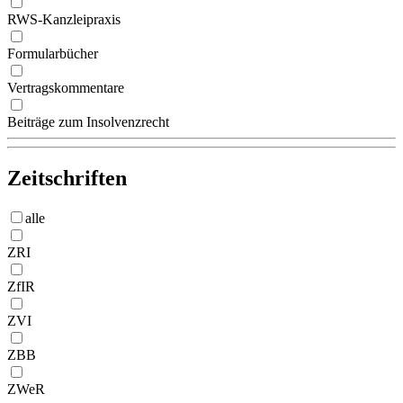
RWS-Kanzleipraxis
Formularbücher
Vertragskommentare
Beiträge zum Insolvenzrecht
Zeitschriften
alle
ZRI
ZfIR
ZVI
ZBB
ZWeR