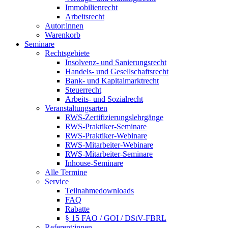
Immobilienrecht
Arbeitsrecht
Autor:innen
Warenkorb
Seminare
Rechtsgebiete
Insolvenz- und Sanierungsrecht
Handels- und Gesellschaftsrecht
Bank- und Kapitalmarktrecht
Steuerrecht
Arbeits- und Sozialrecht
Veranstaltungsarten
RWS-Zertifizierungslehrgänge
RWS-Praktiker-Seminare
RWS-Praktiker-Webinare
RWS-Mitarbeiter-Webinare
RWS-Mitarbeiter-Seminare
Inhouse-Seminare
Alle Termine
Service
Teilnahmedownloads
FAQ
Rabatte
§ 15 FAO / GOI / DStV-FBRL
Referent:innen