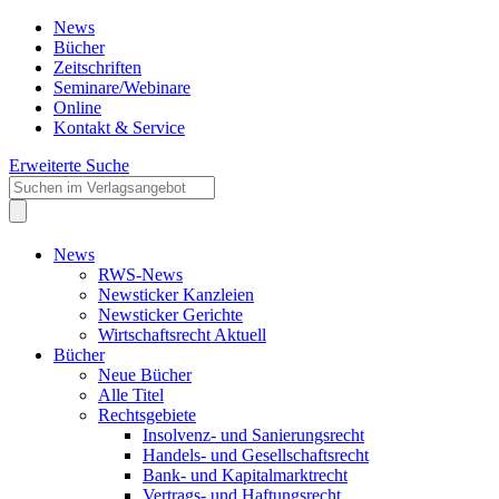
News
Bücher
Zeitschriften
Seminare/Webinare
Online
Kontakt & Service
Erweiterte Suche
News
RWS-News
Newsticker Kanzleien
Newsticker Gerichte
Wirtschaftsrecht Aktuell
Bücher
Neue Bücher
Alle Titel
Rechtsgebiete
Insolvenz- und Sanierungsrecht
Handels- und Gesellschaftsrecht
Bank- und Kapitalmarktrecht
Vertrags- und Haftungsrecht