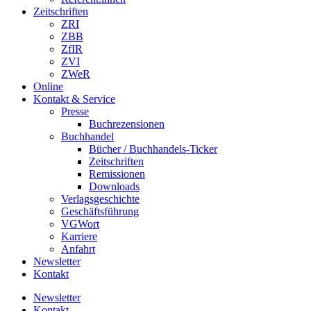
Zeitschriften
ZRI
ZBB
ZfIR
ZVI
ZWeR
Online
Kontakt & Service
Presse
Buchrezensionen
Buchhandel
Bücher / Buchhandels-Ticker
Zeitschriften
Remissionen
Downloads
Verlagsgeschichte
Geschäftsführung
VGWort
Karriere
Anfahrt
Newsletter
Kontakt
Newsletter
Kontakt