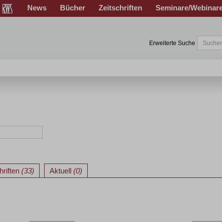
News
Bücher
Zeitschriften
Seminare/Webinar
Erweiterte Suche
hriften
(33)
Aktuell
(0)