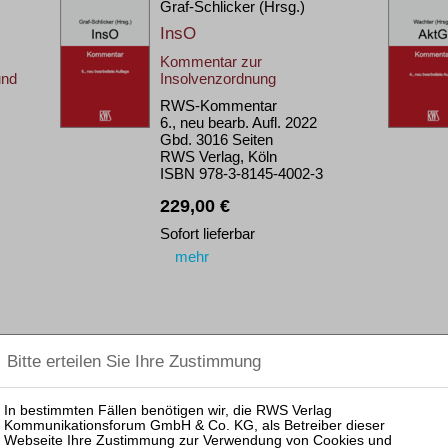
Graf-Schlicker (Hrsg.)
InsO
Kommentar zur
und
Insolvenzordnung
RWS-Kommentar
6., neu bearb. Aufl. 2022
Gbd. 3016 Seiten
RWS Verlag, Köln
ISBN 978-3-8145-4002-3
229,00 €
Sofort lieferbar
mehr
.)
Kübler † / Prütting / Bork
(Hrsg.)