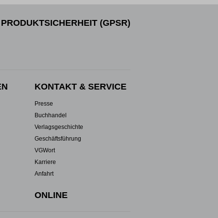
PRODUKTSICHERHEIT (GPSR)
EN
KONTAKT & SERVICE
Presse
Buchhandel
Verlagsgeschichte
Geschäftsführung
VGWort
Karriere
Anfahrt
ONLINE