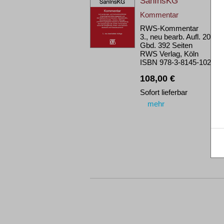
SanInsKG
Kommentar
RWS-Kommentar
3., neu bearb. Aufl. 2023
Gbd. 392 Seiten
RWS Verlag, Köln
ISBN 978-3-8145-1025-5
108,00 €
Sofort lieferbar
mehr