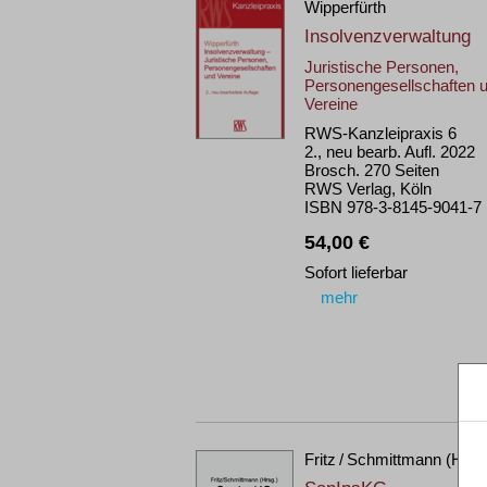
Wipperfürth
Insolvenzverwaltung
Juristische Personen,
Personengesellschaften 
Vereine
RWS-Kanzleipraxis 6
2., neu bearb. Aufl. 2022
Brosch. 270 Seiten
RWS Verlag, Köln
ISBN 978-3-8145-9041-7
54,00 €
Sofort lieferbar
mehr
Fritz / Schmittmann (Hrsg