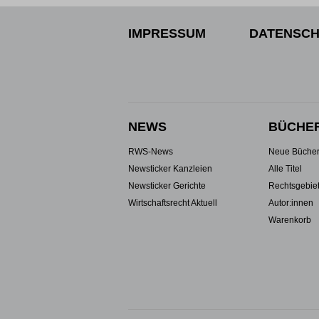
IMPRESSUM
DATENSCH
NEWS
BÜCHE
RWS-News
Neue Büche
Newsticker Kanzleien
Alle Titel
Newsticker Gerichte
Rechtsgebie
Wirtschaftsrecht Aktuell
Autor:innen
Warenkorb