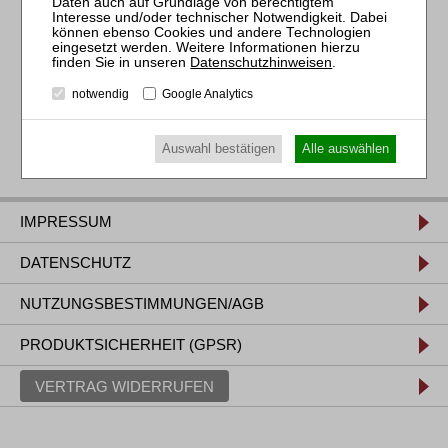
[§ 15 FAO]
[GOI]
[§ 5 DStV]
Datenschutzhinweisen
.
notwendig
Google Analytics
Auswahl bestätigen
Alle auswählen
IMPRESSUM
DATENSCHUTZ
NUTZUNGSBESTIMMUNGEN/AGB
PRODUKTSICHERHEIT (GPSR)
VERTRAG WIDERRUFEN