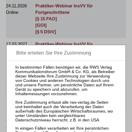
24.11.2026
Praktiker-Webinar InsVV für
Online
Fortgeschrittene
[§ 15 FAO]
[GOI]
[§ 5 DStV]
17.03.2027
Praktiker-Webinar InsVV für
Online
Fortgeschrittene
[§ 15 FAO]
[GOI]
[§ 5 DStV]
01.07.2027
Praktiker-Webinar InsVV für
Online
Fortgeschrittene
[§ 15 FAO]
[GOI]
[§ 5 DStV]
09.11.2027
Praktiker-Webinar InsVV für
Online
Fortgeschrittene