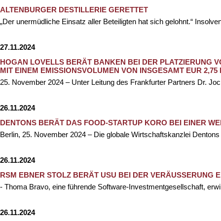
ALTENBURGER DESTILLERIE GERETTET
„Der unermüdliche Einsatz aller Beteiligten hat sich gelohnt.“ Insolv
27.11.2024
HOGAN LOVELLS BERÄT BANKEN BEI DER PLATZIERUNG V
MIT EINEM EMISSIONSVOLUMEN VON INSGESAMT EUR 2,75
25. November 2024 – Unter Leitung des Frankfurter Partners Dr. Joc
26.11.2024
DENTONS BERÄT DAS FOOD-STARTUP KORO BEI EINER W
Berlin, 25. November 2024 – Die globale Wirtschaftskanzlei Dentons 
26.11.2024
RSM EBNER STOLZ BERÄT USU BEI DER VERÄUSSERUNG E
- Thoma Bravo, eine führende Software-Investmentgesellschaft, erwi
26.11.2024