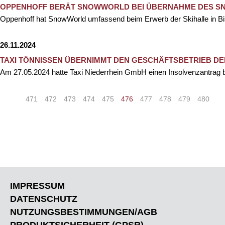
OPPENHOFF BERÄT SNOWWORLD BEI ÜBERNAHME DES SN
Oppenhoff hat SnowWorld umfassend beim Erwerb der Skihalle in 
26.11.2024
TAXI TÖNNISSEN ÜBERNIMMT DEN GESCHÄFTSBETRIEB DE
Am 27.05.2024 hatte Taxi Niederrhein GmbH einen Insolvenzantrag b
«
<
471
472
473
474
475
476
477
478
479
480
>
IMPRESSUM
DATENSCHUTZ
NUTZUNGSBESTIMMUNGEN/AGB