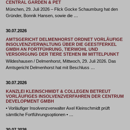
CENTRAL GARDEN & PET
München, 29. Juli 2026 – Flick Gocke Schaumburg hat den
Gründer, Bonnik Hansen, sowie die …
30.07.2026
AMTSGERICHT DELMENHORST ORDNET VORLÄUFIGE
INSOLVENZVERWALTUNG ÜBER DIE GEESTFERKEL
GMBH AN FORTFÜHRUNG, TIERWOHL UND
VERSORGUNG DER TIERE STEHEN IM MITTELPUNKT
Wildeshausen / Delmenhorst, Mittwoch, 29. Juli 2026. Das
Amtsgericht Delmenhorst hat mit Beschluss …
30.07.2026
KANZLEI KLEINSCHMIDT & COLLEGEN BETREUT
VORLÄUFIGES INSOLVENZVERFAHREN DER CENTRUM
DEVELOPMENT GMBH
• Vorläufiger Insolvenzverwalter Axel Kleinschmidt prüft
sämtliche Fortführungsoptionen • …
30.07.2026