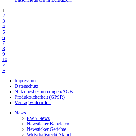
1
2
3
4
5
6
7
8
9
10
>
»
Impressum
Datenschutz
Nutzungsbestimmungen/AGB
Produktsicherheit (GPSR)
Vertrag widerrufen
News
RWS-News
Newsticker Kanzleien
Newsticker Gerichte
Wirtschaftsrecht Aktuell