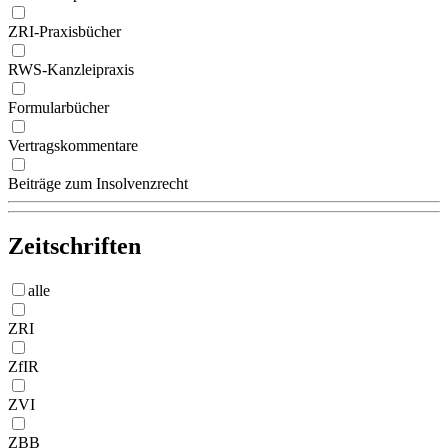
ZRI-Praxisbücher
RWS-Kanzleipraxis
Formularbücher
Vertragskommentare
Beiträge zum Insolvenzrecht
Zeitschriften
alle
ZRI
ZfIR
ZVI
ZBB