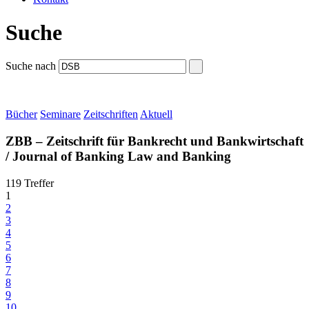
Suche
Suche nach
Bücher
Seminare
Zeitschriften
Aktuell
ZBB – Zeitschrift für Bankrecht und Bankwirtschaft
/ Journal of Banking Law and Banking
119 Treffer
1
2
3
4
5
6
7
8
9
10