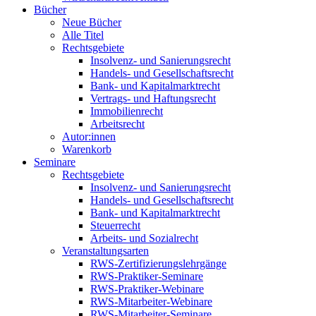
Bücher
Neue Bücher
Alle Titel
Rechtsgebiete
Insolvenz- und Sanierungsrecht
Handels- und Gesellschaftsrecht
Bank- und Kapitalmarktrecht
Vertrags- und Haftungsrecht
Immobilienrecht
Arbeitsrecht
Autor:innen
Warenkorb
Seminare
Rechtsgebiete
Insolvenz- und Sanierungsrecht
Handels- und Gesellschaftsrecht
Bank- und Kapitalmarktrecht
Steuerrecht
Arbeits- und Sozialrecht
Veranstaltungsarten
RWS-Zertifizierungslehrgänge
RWS-Praktiker-Seminare
RWS-Praktiker-Webinare
RWS-Mitarbeiter-Webinare
RWS-Mitarbeiter-Seminare