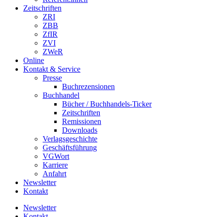
Zeitschriften
ZRI
ZBB
ZfIR
ZVI
ZWeR
Online
Kontakt & Service
Presse
Buchrezensionen
Buchhandel
Bücher / Buchhandels-Ticker
Zeitschriften
Remissionen
Downloads
Verlagsgeschichte
Geschäftsführung
VGWort
Karriere
Anfahrt
Newsletter
Kontakt
Newsletter
Kontakt