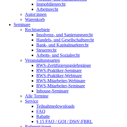
Immobilienrecht
Arbeitsrecht
Autor:innen
Warenkorb
Seminare
Rechtsgebiete
Insolvenz- und Sanierungsrecht
Handels- und Gesellschaftsrecht
Bank- und Kapitalmarktrecht
Steuerrecht
Arbeits- und Sozialrecht
Veranstaltungsarten
RWS-Zertifizierungslehrgänge
RWS-Praktiker-Seminare
RWS-Praktiker-Webinare
RWS-Mitarbeiter-Webinare
RWS-Mitarbeiter-Seminare
Inhouse-Seminare
Alle Termine
Service
Teilnahmedownloads
FAQ
Rabatte
§ 15 FAO / GOI / DStV-FBRL
Referent:innen