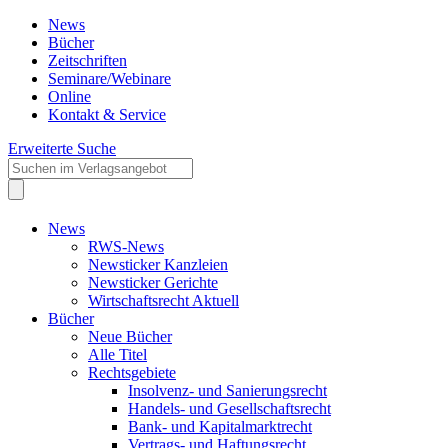
News
Bücher
Zeitschriften
Seminare/Webinare
Online
Kontakt & Service
Erweiterte Suche
News
RWS-News
Newsticker Kanzleien
Newsticker Gerichte
Wirtschaftsrecht Aktuell
Bücher
Neue Bücher
Alle Titel
Rechtsgebiete
Insolvenz- und Sanierungsrecht
Handels- und Gesellschaftsrecht
Bank- und Kapitalmarktrecht
Vertrags- und Haftungsrecht