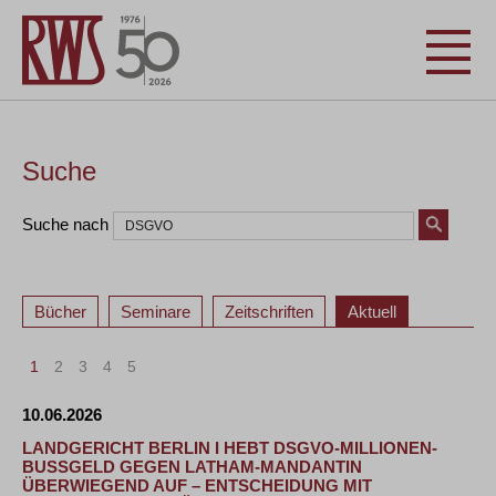
Suche
Suche nach
Bücher
Seminare
Zeitschriften
Aktuell
1
2
3
4
5
10.06.2026
LANDGERICHT BERLIN I HEBT DSGVO-MILLIONEN-
BUSSGELD GEGEN LATHAM-MANDANTIN Ü
BERWIEGEND AUF – ENTSCHEIDUNG MIT S