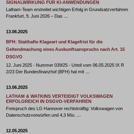
IGNALWIRKUNG FÜR KI-ANWENDUNGEN
Latham-Team erstreitet wichtigen Erfolg in Grundsatzverfahren
Frankfurt, 9. Juni 2026 – Das …
13.06.2025
BFH: Statthafte Klageart und Klagefrist für die
Geltendmachung eines Auskunftsanspruchs nach Art. 15
DSGVO
12. Juni 2025 - Nummer 039/25 - Urteil vom 06.05.2025 IX R
2/23 Der Bundesfinanzhof (BFH) hat mit …
13.06.2025
LATHAM & WATKINS VERTEIDIGT VOLKSWAGEN
ERFOLGREICH IN DSGVO-VERFAHREN
Freispruch des LG Hannover rechtskräftig: Volkswagen von
Datenschutzvorwürfen und 4,3 Mio. …
12.05.2025