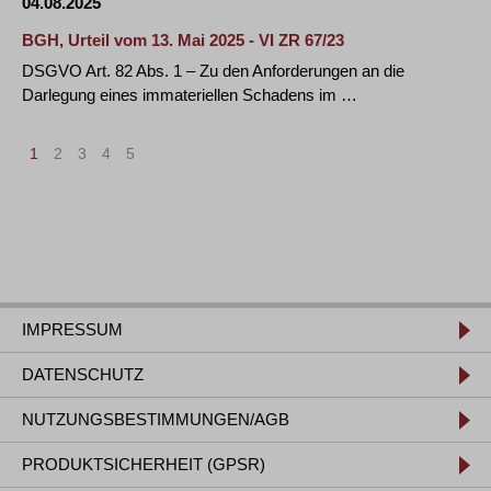
04.08.2025
BGH, Urteil vom 13. Mai 2025 - VI ZR 67/23
DSGVO Art. 82 Abs. 1 – Zu den Anforderungen an die
Darlegung eines immateriellen Schadens im …
1
2
3
4
5
IMPRESSUM
DATENSCHUTZ
NUTZUNGSBESTIMMUNGEN/AGB
PRODUKTSICHERHEIT (GPSR)