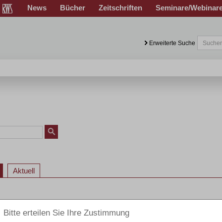
News
Bücher
Zeitschriften
Seminare/Webinar
Erweiterte Suche
Aktuell
 Privat-Insolvenzrecht