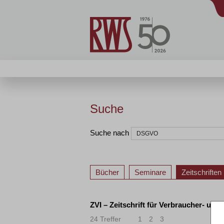
Suche
Suche nach
Bücher
Seminare
Zeitschriften
ZVI – Zeitschrift für Verbraucher- und
24 Treffer
1
2
3