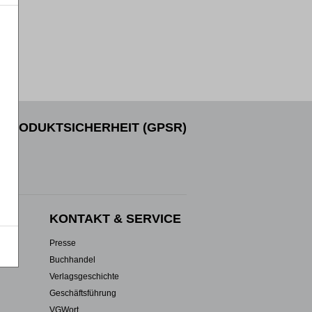
PRODUKTSICHERHEIT (GPSR)
EN
KONTAKT & SERVICE
Presse
Buchhandel
Verlagsgeschichte
Geschäftsführung
VGWort