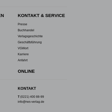
EN
KONTAKT & SERVICE
Presse
Buchhandel
Verlagsgeschichte
Geschäftsführung
VGWort
Karriere
Anfahrt
ONLINE
KONTAKT
T
(0221) 400 88-99
info@rws-verlag.de