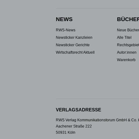
NEWS
BÜCHE
RWS-News
Neue Büche
Newsticker Kanzleien
Alle Titel
Newsticker Gerichte
Rechtsgebie
Wirtschaftsrecht Aktuell
Autor:innen
Warenkorb
VERLAGSADRESSE
RWS Verlag Kommunikationsforum GmbH & Co.
Aachener Straße 222
50931 Köln