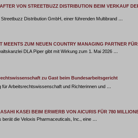
FTER VON STREETBUZZ DISTRIBUTION BEIM VERKAUF D
 Streetbuzz Distribution GmbH, einer führenden Multibrand …
ERT MEENTS ZUM NEUEN COUNTRY MANAGING PARTNER FÜ
nwaltskanzlei DLA Piper gibt mit Wirkung zum 1. Mai 2026 …
srechtswissenschaft zu Gast beim Bundesarbeitsgericht
g für Arbeitsrechtswissenschaft und Richterinnen und …
ASAHI KASEI BEIM ERWERB VON AICURIS FÜR 780 MILLIO
s berät die Veloxis Pharmaceuticals, Inc., eine …