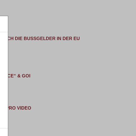
ICH DIE BUSSGELDER IN DER EU AU
LENCE“ & GOI
ER PRO VIDEO