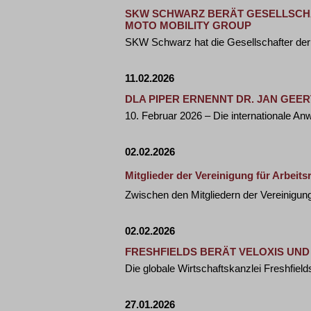
SKW SCHWARZ BERÄT GESELLSCHA
MOTO MOBILITY GROUP
SKW Schwarz hat die Gesellschafter der
11.02.2026
DLA PIPER ERNENNT DR. JAN GE
10. Februar 2026 – Die internationale A
02.02.2026
Mitglieder der Vereinigung für Arbeit
Zwischen den Mitgliedern der Vereinigun
02.02.2026
FRESHFIELDS BERÄT VELOXIS UND 
Die globale Wirtschaftskanzlei Freshfield
27.01.2026