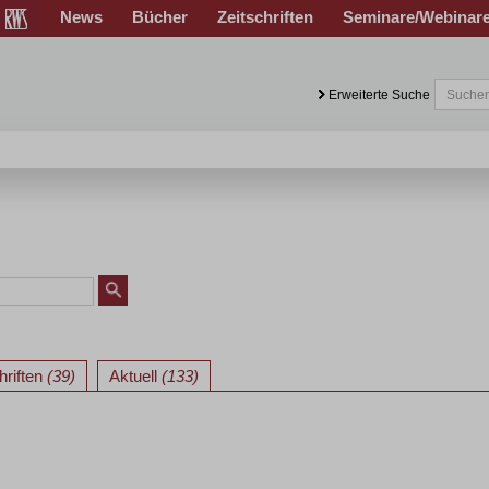
News
Bücher
Zeitschriften
Seminare/Webinar
Erweiterte Suche
hriften
(39)
Aktuell
(133)