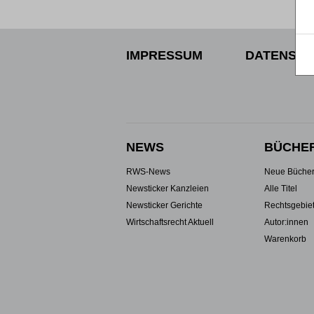
IMPRESSUM
DATENSCH
NEWS
BÜCHE
RWS-News
Neue Büche
Newsticker Kanzleien
Alle Titel
Newsticker Gerichte
Rechtsgebie
Wirtschaftsrecht Aktuell
Autor:innen
Warenkorb