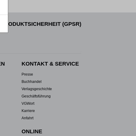
PRODUKTSICHERHEIT (GPSR)
EN
KONTAKT & SERVICE
Presse
Buchhandel
Verlagsgeschichte
Geschäftsführung
VGWort
Karriere
Anfahrt
ONLINE