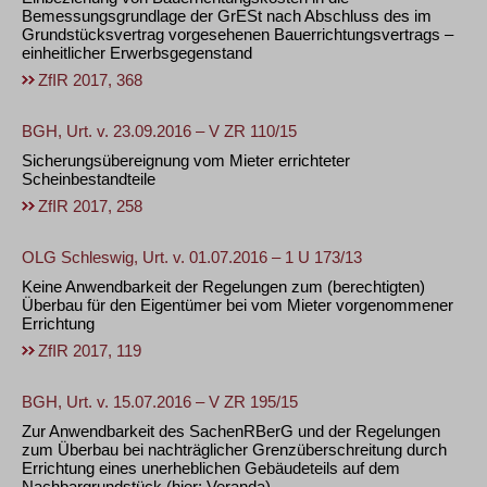
Bemessungsgrundlage der GrESt nach Abschluss des im
Grundstücksvertrag vorgesehenen Bauerrichtungsvertrags –
einheitlicher Erwerbsgegenstand
ZfIR 2017, 368
BGH, Urt. v. 23.09.2016 – V ZR 110/15
Sicherungsübereignung vom Mieter errichteter
Scheinbestandteile
ZfIR 2017, 258
OLG Schleswig, Urt. v. 01.07.2016 – 1 U 173/13
Keine Anwendbarkeit der Regelungen zum (berechtigten)
Überbau für den Eigentümer bei vom Mieter vorgenommener
Errichtung
ZfIR 2017, 119
BGH, Urt. v. 15.07.2016 – V ZR 195/15
Zur Anwendbarkeit des SachenRBerG und der Regelungen
zum Überbau bei nachträglicher Grenzüberschreitung durch
Errichtung eines unerheblichen Gebäudeteils auf dem
Nachbargrundstück (hier: Veranda)