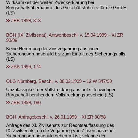
Wirksamkeit der weiten Zweckerklärung bei
Bürgschaftsübernahme des Geschäftsführers für die GmbH
(LS)
ZBB 1999, 313
BGH (IX. Zivilsenat), Antwortbeschl. v. 15.04.1999 – XI ZR
90/98
Keine Hemmung der Zinsverjährung aus einer
Sicherungsgrundschuld bis zum Eintritt des Sicherungsfalls
(LS)
ZBB 1999, 174
OLG Nürnberg, Beschl. v. 08.03.1999 – 12 W 547/99
Unzulässigkeit der Vollstreckung aus auf sittenwidriger
Bürgschaft beruhendem Vollstreckungsbescheid
(LS)
ZBB 1999, 180
BGH, Anfragebeschl. v. 26.01.1999 – XI ZR 90/98
Anfrage des XI. Zivilsenats zur Rechtsauffassung des
IX. Zivilsenats, ob die Verjährung von Zinsen aus einer
Sicherungsgrundschuld gehemmt ist, solange der