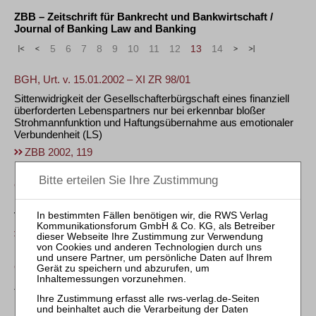
ZBB – Zeitschrift für Bankrecht und Bankwirtschaft /
Journal of Banking Law and Banking
«
<
5
6
7
8
9
10
11
12
13
14
>
»
BGH, Urt. v. 15.01.2002 – XI ZR 98/01
Sittenwidrigkeit der Gesellschafterbürgschaft eines finanziell
überforderten Lebenspartners nur bei erkennbar bloßer
Strohmannfunktion und Haftungsübernahme aus emotionaler
Verbundenheit
(LS)
ZBB 2002, 119
OLG Köln, Beschl. v. 28.02.2001 – 13 W 8/01
Überforderungseinwand gegen jahrzehntealten
Vollstreckungsbescheid nach Tod des Ehegatten
(LS)
ZBB 2002, 121
OLG Brandenburg, Urt. v. 14.09.2001 – 7 U 69/01
Zur Kollision einer Globalzession zugunsten eines
Kreditinstituts mit nachfolgender Sicherungsabtretung des
Bauunternehmers an den Vermieter von Baumaschinen
(LS)