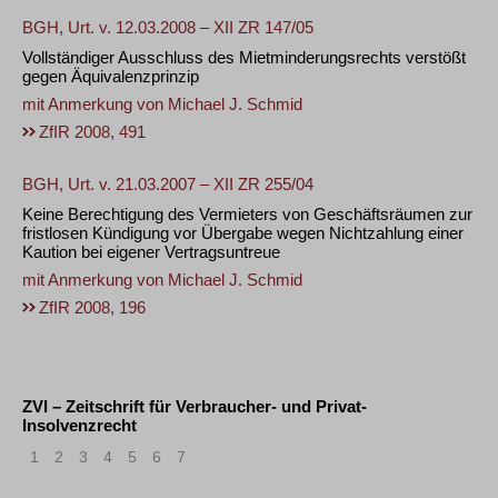
BGH, Urt. v. 12.03.2008 – XII ZR 147/05
Vollständiger Ausschluss des Mietminderungsrechts verstößt
gegen Äquivalenzprinzip
mit Anmerkung von
Michael J. Schmid
ZfIR 2008, 491
BGH, Urt. v. 21.03.2007 – XII ZR 255/04
Keine Berechtigung des Vermieters von Geschäftsräumen zur
fristlosen Kündigung vor Übergabe wegen Nichtzahlung einer
Kaution bei eigener Vertragsuntreue
mit Anmerkung von
Michael J. Schmid
ZfIR 2008, 196
ZVI – Zeitschrift für Verbraucher- und Privat-
Insolvenzrecht
1
2
3
4
5
6
7