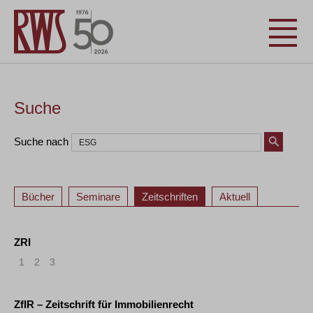
Suche
Suche nach
Bücher
Seminare
Zeitschriften
Aktuell
ZRI
1
2
3
ZfIR – Zeitschrift für Immobilienrecht