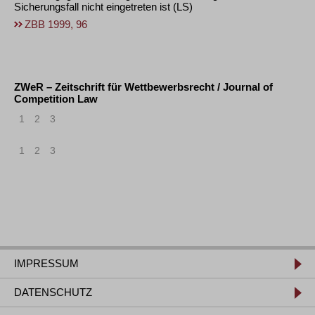
Sicherungsfall nicht eingetreten ist
(LS)
ZBB 1999, 96
ZWeR – Zeitschrift für Wettbewerbsrecht / Journal of
Competition Law
1
2
3
1
2
3
IMPRESSUM
DATENSCHUTZ