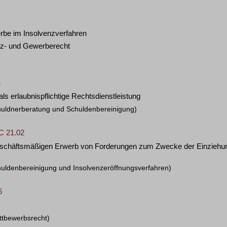
erbe im Insolvenzverfahren
enz- und Gewerberecht
4
ls erlaubnispflichtige Rechtsdienstleistung
huldnerberatung und Schuldenbereinigung)
C 21.02
geschäftsmäßigen Erwerb von Forderungen zum Zwecke der Einziehun
huldenbereinigung und Insolvenzeröffnungsverfahren)
6
ttbewerbsrecht)