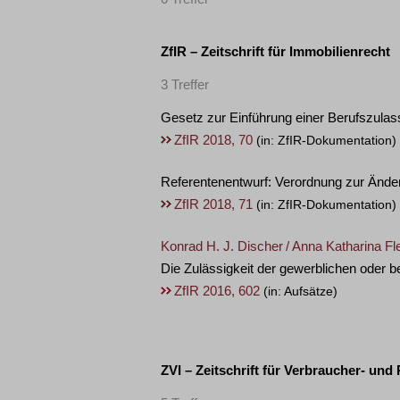
ZfIR – Zeitschrift für Immobilienrecht
3 Treffer
Gesetz zur Einführung einer Berufszula
ZfIR 2018, 70
(in: ZfIR-Dokumentation)
Referentenentwurf: Verordnung zur Ände
ZfIR 2018, 71
(in: ZfIR-Dokumentation)
Konrad H. J. Discher
/
Anna Katharina Fl
Die Zulässigkeit der gewerblichen oder
ZfIR 2016, 602
(in: Aufsätze)
ZVI – Zeitschrift für Verbraucher- und