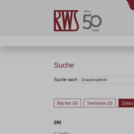
Suche
Suche nach
Bücher
(0)
Seminare
(0)
Zeitsc
ZRI
0 Treffer