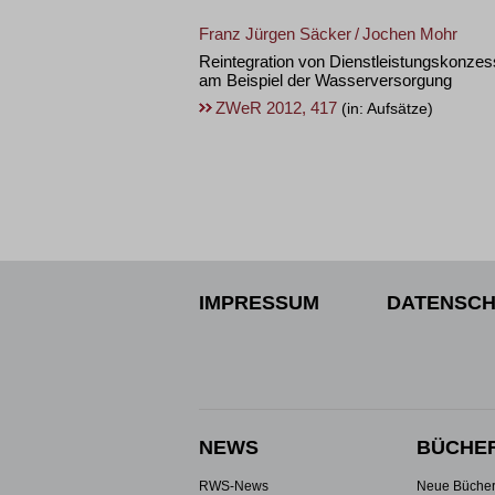
Franz Jürgen Säcker
/
Jochen Mohr
Reintegration von Dienstleistungskonzes
am Beispiel der Wasserversorgung
ZWeR 2012, 417
(in: Aufsätze)
IMPRESSUM
DATENSCH
NEWS
BÜCHE
RWS-News
Neue Büche