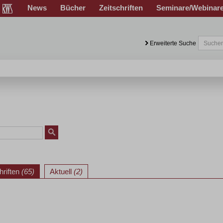
News
Bücher
Zeitschriften
Seminare/Webinar
Erweiterte Suche
hriften
(65)
Aktuell
(2)