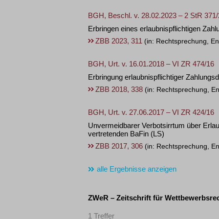
BGH, Beschl. v. 28.02.2023 – 2 StR 371
Erbringen eines erlaubnispflichtigen Zah
ZBB 2023, 311
(in: Rechtsprechung, En
BGH, Urt. v. 16.01.2018 – VI ZR 474/16
Erbringung erlaubnispflichtiger Zahlungs
ZBB 2018, 338
(in: Rechtsprechung, En
BGH, Urt. v. 27.06.2017 – VI ZR 424/16
Unvermeidbarer Verbotsirrtum über Erlau
vertretenden BaFin
(LS)
ZBB 2017, 306
(in: Rechtsprechung, En
alle Ergebnisse anzeigen
ZWeR – Zeitschrift für Wettbewerbsrec
1 Treffer