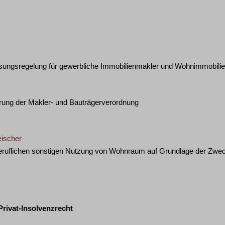
ssungsregelung für gewerbliche Immobilienmakler und Wohnimmobilie
rung der Makler- und Bauträgerverordnung
eischer
 beruflichen sonstigen Nutzung von Wohnraum auf Grundlage der Z
 Privat-Insolvenzrecht