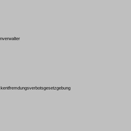
nverwalter
weckentfremdungsverbotsgesetzgebung