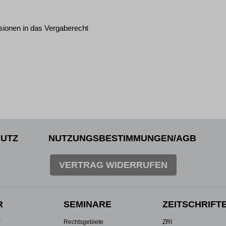
sionen in das Vergaberecht
UTZ
NUTZUNGSBESTIMMUNGEN/AGB
VERTRAG WIDERRUFEN
R
SEMINARE
ZEITSCHRIFT
r
Rechtsgebiete
ZRI