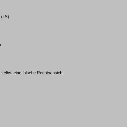
n
(LS)
)
 selbst eine falsche Rechtsansicht