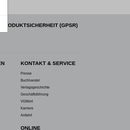
PRODUKTSICHERHEIT (GPSR)
EN
KONTAKT & SERVICE
Presse
Buchhandel
Verlagsgeschichte
Geschäftsführung
VGWort
Karriere
Anfahrt
ONLINE