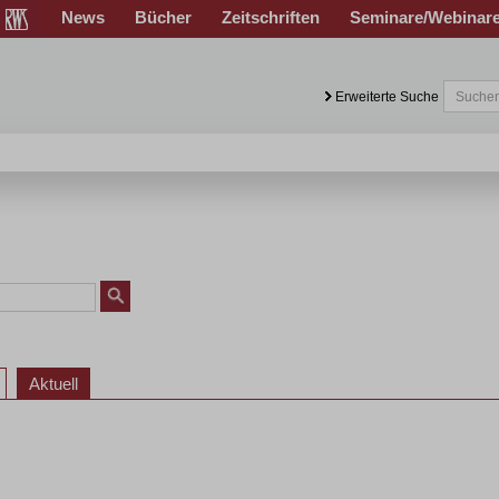
News
Bücher
Zeitschriften
Seminare/Webinar
Erweiterte Suche
Aktuell