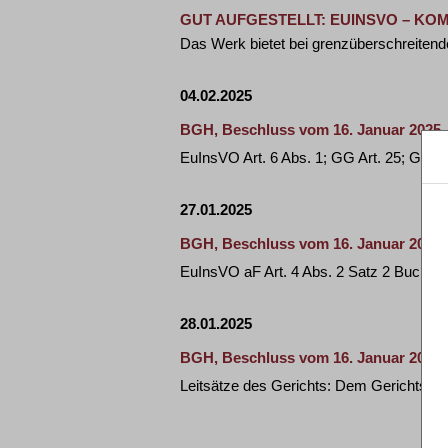
GUT AUFGESTELLT: EUINSVO – K
Das Werk bietet bei grenzüberschreitend
04.02.2025
BGH, Beschluss vom 16. Januar 2025 -
EuInsVO Art. 6 Abs. 1; GG Art. 25; GVG
27.01.2025
BGH, Beschluss vom 16. Januar 2025 -
EuInsVO aF Art. 4 Abs. 2 Satz 2 Buchst.
28.01.2025
BGH, Beschluss vom 16. Januar 2025 -
Leitsätze des Gerichts: Dem Gerichtsh