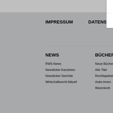
IMPRESSUM
DATENSCH
NEWS
BÜCHE
RWS-News
Neue Büche
Newsticker Kanzleien
Alle Titel
Newsticker Gerichte
Rechtsgebie
Wirtschaftsrecht Aktuell
Autor:innen
Warenkorb