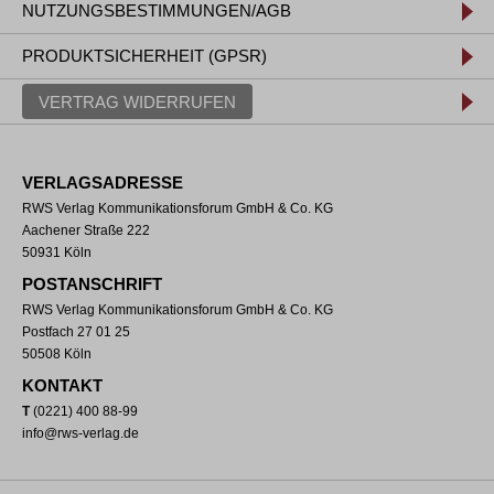
NUTZUNGSBESTIMMUNGEN/AGB
PRODUKTSICHERHEIT (GPSR)
VERTRAG WIDERRUFEN
VERLAGSADRESSE
RWS Verlag Kommunikationsforum GmbH & Co. KG
Aachener Straße 222
50931 Köln
POSTANSCHRIFT
RWS Verlag Kommunikationsforum GmbH & Co. KG
Postfach 27 01 25
50508 Köln
KONTAKT
T
(0221) 400 88-99
info@rws-verlag.de