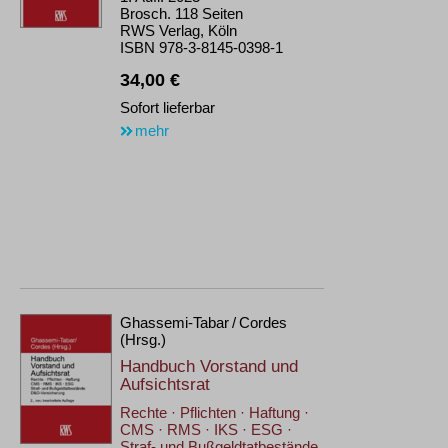
Brosch. 118 Seiten
RWS Verlag, Köln
ISBN 978-3-8145-0398-1
34,00 €
Sofort lieferbar
mehr
Ghassemi-Tabar / Cordes
(Hrsg.)
Handbuch Vorstand und
Aufsichtsrat
Rechte · Pflichten · Haftung ·
CMS · RMS · IKS · ESG ·
Straf- und Bußgeldtatbestände