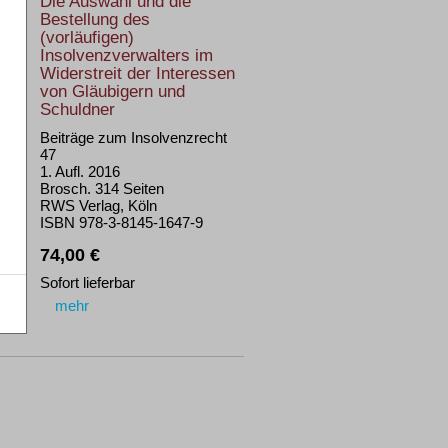
Die Auswahl und die
Bestellung des
(vorläufigen)
Insolvenzverwalters im
Widerstreit der Interessen
von Gläubigern und
Schuldner
Beiträge zum Insolvenzrecht
47
1. Aufl. 2016
Brosch. 314 Seiten
RWS Verlag, Köln
ISBN 978-3-8145-1647-9
74,00 €
Sofort lieferbar
mehr