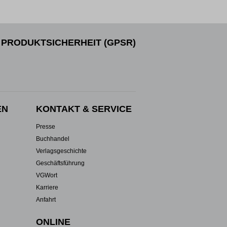
PRODUKTSICHERHEIT (GPSR)
EN
KONTAKT & SERVICE
Presse
Buchhandel
Verlagsgeschichte
Geschäftsführung
VGWort
Karriere
Anfahrt
ONLINE