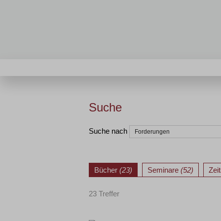
Suche
Suche nach
Bücher
(23)
Seminare
(52)
Zei
23 Treffer