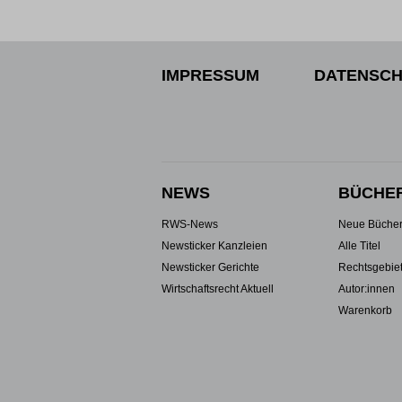
IMPRESSUM
DATENSCH
NEWS
BÜCHE
RWS-News
Neue Büche
Newsticker Kanzleien
Alle Titel
Newsticker Gerichte
Rechtsgebie
Wirtschaftsrecht Aktuell
Autor:innen
Warenkorb