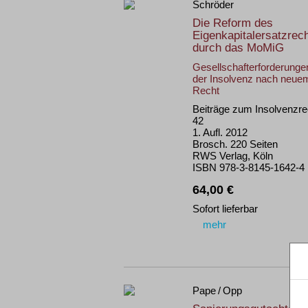
Schröder
Die Reform des
Eigenkapitalersatzrec
durch das MoMiG
Gesellschafterforderungen
der Insolvenz nach neue
Recht
Beiträge zum Insolvenzre
42
1. Aufl. 2012
Brosch. 220 Seiten
RWS Verlag, Köln
ISBN 978-3-8145-1642-4
64,00 €
Sofort lieferbar
mehr
Pape / Opp