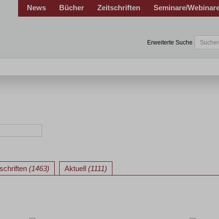
News
Bücher
Zeitschriften
Seminare/Webinar
Erweiterte Suche
tschriften
(1463)
Aktuell
(1111)